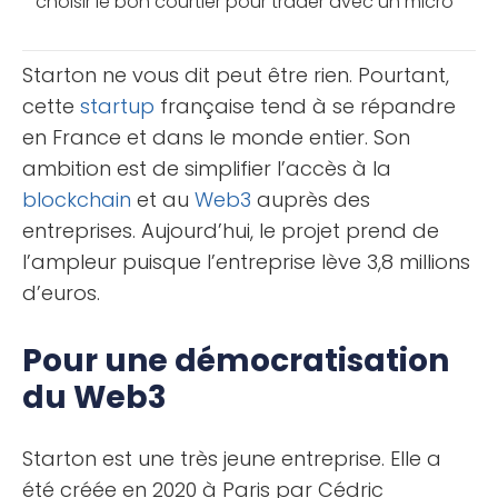
choisir le bon courtier pour trader avec un micro
capital ? N’existe-t-il pas une solution plus simple
et plus [...]
Starton ne vous dit peut être rien. Pourtant,
cette
startup
française tend à se répandre
en France et dans le monde entier. Son
ambition est de simplifier l’accès à la
blockchain
et au
Web3
auprès des
entreprises. Aujourd’hui, le projet prend de
l’ampleur puisque l’entreprise lève 3,8 millions
d’euros.
Pour une démocratisation
du Web3
Starton est une très jeune entreprise. Elle a
été créée en 2020 à Paris par Cédric