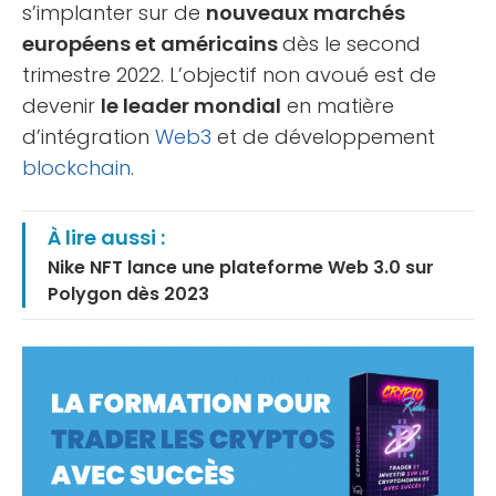
s’implanter sur de
nouveaux marchés
européens et américains
dès le second
trimestre 2022. L’objectif non avoué est de
devenir
le leader mondial
en matière
d’intégration
Web3
et de développement
blockchain
.
À lire aussi :
Nike NFT lance une plateforme Web 3.0 sur
Polygon dès 2023