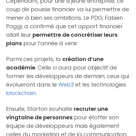
Cependant, pour une si jeune entreprise, ce
coup de pousse financier va lui permettre de
mener à bien ses ambitions. Le PDG, Fabien
Poggi, a confirmé que cet apport financier
allait leur
permettre de concrétiser leurs
plans
pour l’année à venir.
Parmi ces projets, la
création d’une
académie
. Celle ci aura pour objectif de
former les développeurs de demain, ceux qui
évolueront dans le
Web3
et les technologies
blockchain
.
Ensuite, Starton souhaite
recruter une
vingtaine de personnes
pour étoffer son
équipe de développeurs mais également
celles du marketing et de la communication.