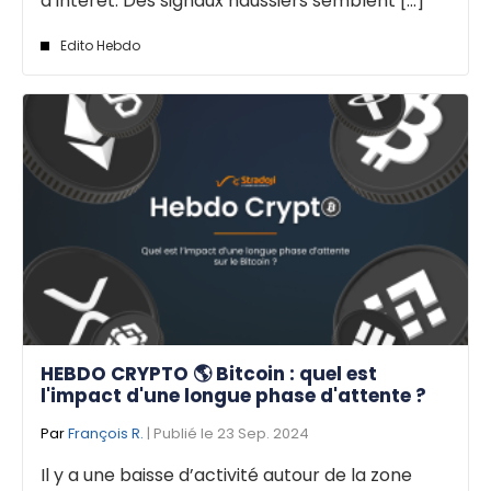
d’intérêt. Des signaux haussiers semblent [...]
Edito Hebdo
HEBDO CRYPTO 🌎 Bitcoin : quel est
l'impact d'une longue phase d'attente ?
Par
François R.
| Publié le 23 Sep. 2024
Il y a une baisse d’activité autour de la zone