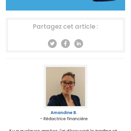
Partagez cet article :
Amandine B.
- Rédactrice financière
Il y a quelques années, j'ai découvert le trading et