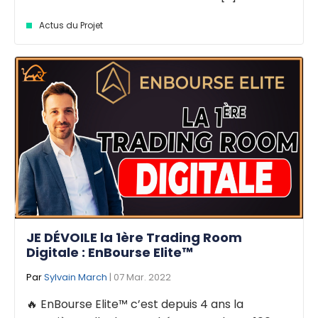
Actus du Projet
JE DÉVOILE la 1ère Trading Room
Digitale : EnBourse Elite™
Par
Sylvain March
| 07 Mar. 2022
🔥 EnBourse Elite™ c’est depuis 4 ans la