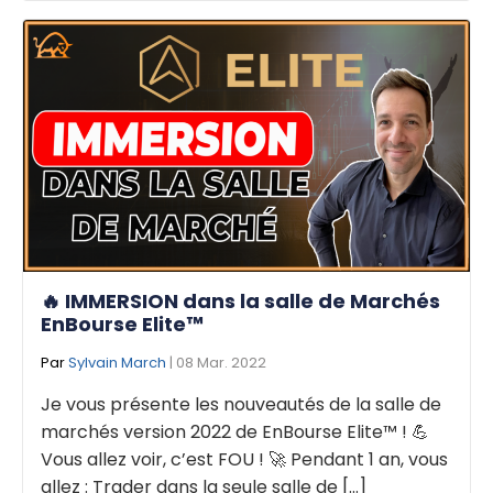
🔥 IMMERSION dans la salle de Marchés
EnBourse Elite™
Par
Sylvain March
| 08 Mar. 2022
Je vous présente les nouveautés de la salle de
marchés version 2022 de EnBourse Elite™ ! 💪
Vous allez voir, c’est FOU ! 🚀 Pendant 1 an, vous
allez : Trader dans la seule salle de [...]