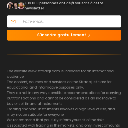
+ 19 603 personnes ont déjà souscris à cette
newsletter
S’inscrire gratuitement
The website www.stradoji.com is intended for an international
audience.
The content, courses and services on the Stradoji site are for
educational and informative purposes only.
They do not in any way constitute recommendations for carrying
out transactions and cannot be considered as an incentive to
buy or sell financial instruments.
Trading financial instruments involves a high level of risk, and
may not be suitable for everyone.
We recommend that you fully inform yourself of the risks
associated with trading in the markets, and only invest amounts