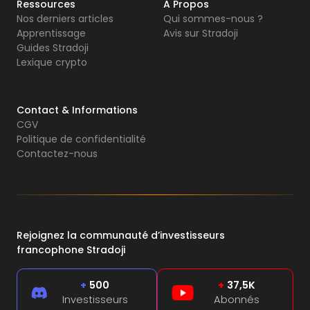
Ressources
A Propos
Nos derniers articles
Qui sommes-nous ?
Apprentissage
Avis sur Stradoji
Guides Stradoji
Lexique crypto
Contact & Informations
CGV
Politique de confidentialité
Contactez-nous
Rejoignez la communauté d’investisseurs
francophone Stradoji
+
500
+
37,5K
Investisseurs
Abonnés