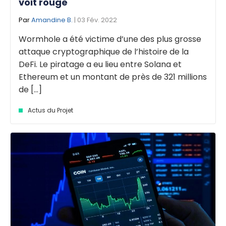
voit rouge
Par
Amandine B.
| 03 Fév. 2022
Wormhole a été victime d’une des plus grosse
attaque cryptographique de l’histoire de la
DeFi. Le piratage a eu lieu entre Solana et
Ethereum et un montant de près de 321 millions
de [...]
Actus du Projet