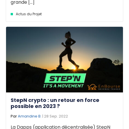
grande [...]
Actus du Projet
StepN crypto : un retour en force
possible en 2023 ?
Par
Amandine B.
| 28 Sep. 2022
La Dapps (application décentralisée) StepN