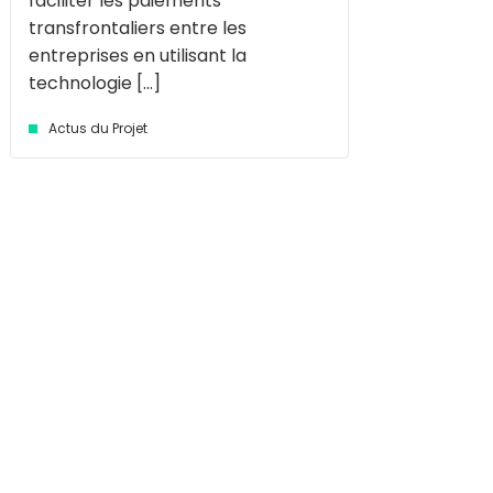
faciliter les paiements
transfrontaliers entre les
entreprises en utilisant la
technologie [...]
Actus du Projet