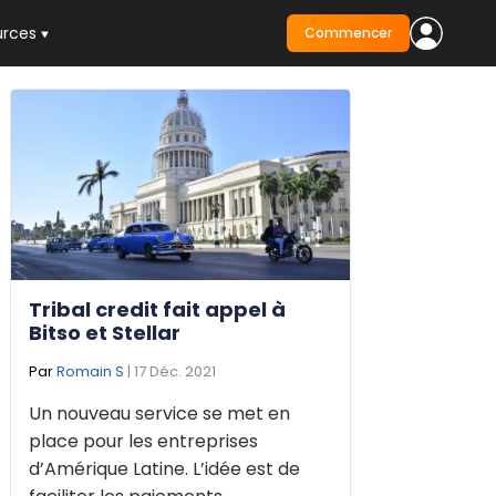
urces
Commencer
Tribal credit fait appel à
Bitso et Stellar
Par
Romain S
| 17 Déc. 2021
Un nouveau service se met en
place pour les entreprises
d’Amérique Latine. L’idée est de