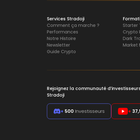
Services Stradoji
Format
Comment ça marche ?
Starter
Performances
Crypto 
Notre Histoire
Dark Tr
Newsletter
Market 
Guide Crypto
Rejoignez la communauté d’investisseu
Stradoji
+
500
Investisseurs
+
37,