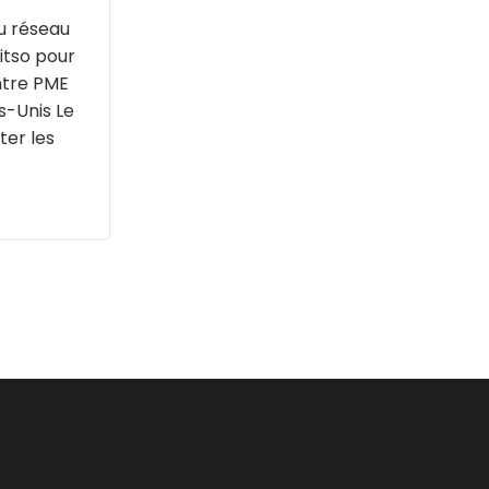
au réseau
Bitso pour
entre PME
s-Unis Le
ter les