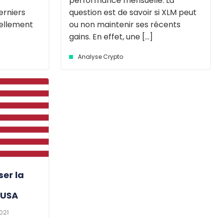
performance mensuelle. La
erniers
question est de savoir si XLM peut
éellement
ou non maintenir ses récents
gains. En effet, une [...]
Analyse Crypto
ser la
/USA
2021