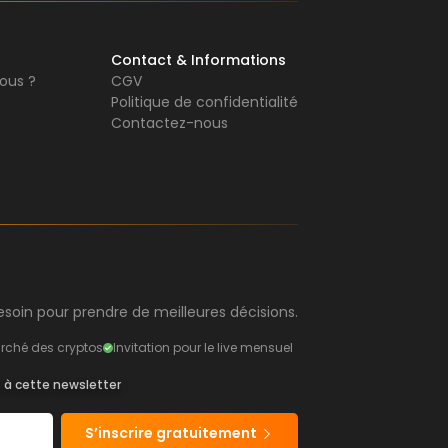
Contact & Informations
ous ?
CGV
Politique de confidentialité
Contactez-nous
soin pour prendre de meilleures décisions.
rché des cryptos
Invitation pour le live mensuel
s à cette newsletter
S’inscrire gratuitement