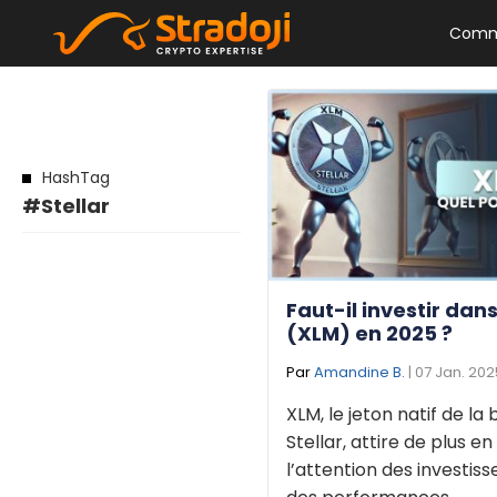
Comm
HashTag
#Stellar
Faut-il investir dans
(XLM) en 2025 ?
Par
Amandine B.
| 07 Jan. 202
XLM, le jeton natif de la
Stellar, attire de plus en
l’attention des investis