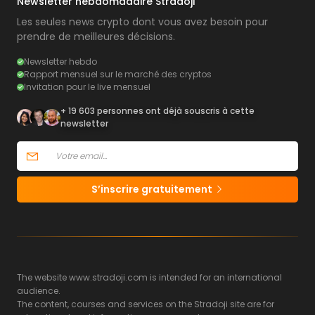
Newsletter hebdomadaire Stradoji
Les seules news crypto dont vous avez besoin pour
prendre de meilleures décisions.
Newsletter hebdo
Rapport mensuel sur le marché des cryptos
Invitation pour le live mensuel
+ 19 603 personnes ont déjà souscris à cette
newsletter
S’inscrire gratuitement
The website www.stradoji.com is intended for an international
audience.
The content, courses and services on the Stradoji site are for