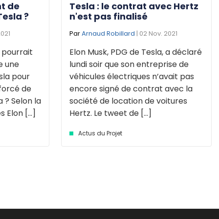
nt de
Tesla : le contrat avec Hertz
Tesla ?
n'est pas finalisé
2021
Par
Arnaud Robillard
| 02 Nov. 2021
 pourrait
Elon Musk, PDG de Tesla, a déclaré
e une
lundi soir que son entreprise de
sla pour
véhicules électriques n’avait pas
forcé de
encore signé de contrat avec la
 ? Selon la
société de location de voitures
Elon [...]
Hertz. Le tweet de [...]
Actus du Projet