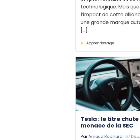
technologique. Mais quel
l’impact de cette allian
une grande marque aut
[...]
Apprentissage
Tesla : le titre chut
menace de la SEC
Par
Arnaud Robillard
| 07 Déc