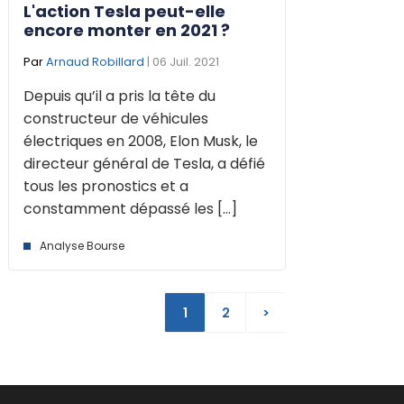
L'action Tesla peut-elle
encore monter en 2021 ?
Par
Arnaud Robillard
| 06 Juil. 2021
Depuis qu’il a pris la tête du
constructeur de véhicules
électriques en 2008, Elon Musk, le
directeur général de Tesla, a défié
tous les pronostics et a
constamment dépassé les [...]
Analyse Bourse
1
2
>