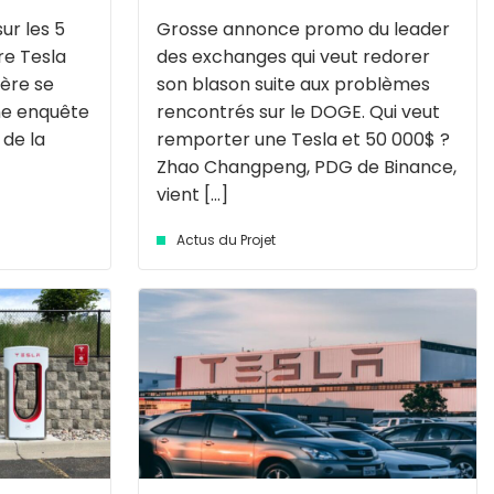
sur les 5
Grosse annonce promo du leader
re Tesla
des exchanges qui veut redorer
ière se
son blason suite aux problèmes
une enquête
rencontrés sur le DOGE. Qui veut
 de la
remporter une Tesla et 50 000$ ?
Zhao Changpeng, PDG de Binance,
vient [...]
Actus du Projet