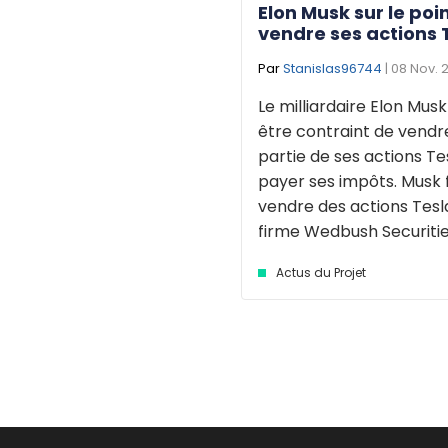
Elon Musk sur le poi
vendre ses actions 
Par
Stanislas96744
| 08 Nov. 
Le milliardaire Elon Musk
être contraint de vendr
partie de ses actions Te
payer ses impôts. Musk 
vendre des actions Tesla
firme Wedbush Securities 
Actus du Projet