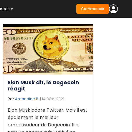
urces
Commencer
Elon Musk dit, le Dogecoin
réagit
Par
Amandine B.
| 14 Déc. 2021
Elon Musk adore Twitter. Mais il est
également le meilleur
ambassadeur du Dogecoin. Il le