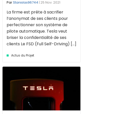
Par
Stanislas96744
| 25 Nov. 2021
La firme est prête à sacrifier
l’anonymat de ses clients pour
perfectionner son système de
pilote automatique. Tesla veut
briser la confidentialité de ses
clients Le FSD (Full Self-Driving) [...]
Actus du Projet