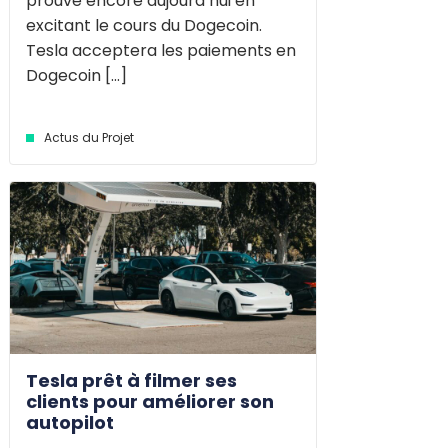
prouve encore aujourd’hui en
excitant le cours du Dogecoin.
Tesla acceptera les paiements en
Dogecoin [...]
Actus du Projet
Tesla prêt à filmer ses
clients pour améliorer son
autopilot