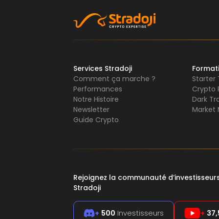
Services Stradoji
Format
Comment ça marche ?
Starter
Performances
Crypto 
Notre Histoire
Dark Tr
Newsletter
Market 
Guide Crypto
Rejoignez la communauté d’investisseu
Stradoji
+
500
Investisseurs
+
37,