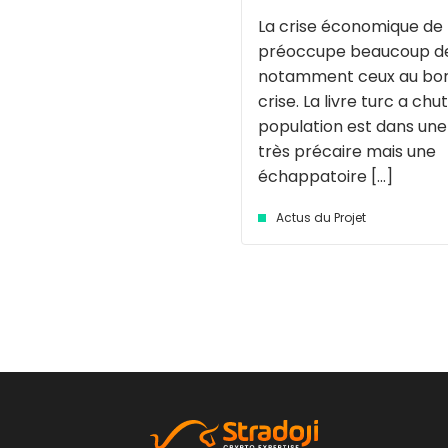
La crise économique de 
préoccupe beaucoup d
notamment ceux au bor
crise. La livre turc a chut
population est dans une 
très précaire mais une
échappatoire [...]
Actus du Projet