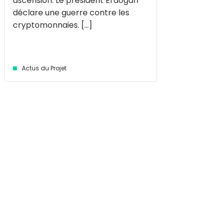
ascension. Le président Erdogan
déclare une guerre contre les
cryptomonnaies. [...]
Actus du Projet