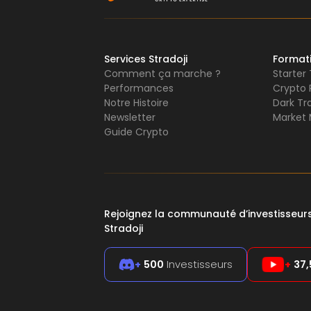
Services Stradoji
Format
Comment ça marche ?
Starter
Performances
Crypto 
Notre Histoire
Dark Tr
Newsletter
Market 
Guide Crypto
Rejoignez la communauté d’investisseu
Stradoji
+
500
Investisseurs
+
37,