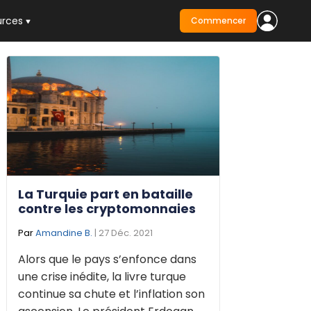
urces
Commencer
La Turquie part en bataille
contre les cryptomonnaies
Par
Amandine B.
| 27 Déc. 2021
Alors que le pays s’enfonce dans
une crise inédite, la livre turque
continue sa chute et l’inflation son