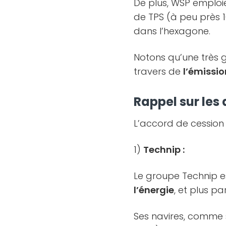
De plus, WSP emploie 
de TPS (à peu près 
dans l’hexagone.
Notons qu’une très 
travers de
l’émissio
Rappel sur les 
L’accord de cession
1)
Technip :
Le groupe Technip e
l’énergie
, et plus p
Ses navires, comme 