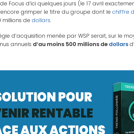
n de Focus d’ici quelques jours (le 17 avril exacteme
encore grimper le titre du groupe dont le
chiffre 
 millions de
dollars
.
atégie d’acquisition menée par WSP serait, sur le m
enus annuels
d’au moins 500 millions de
dollars
d