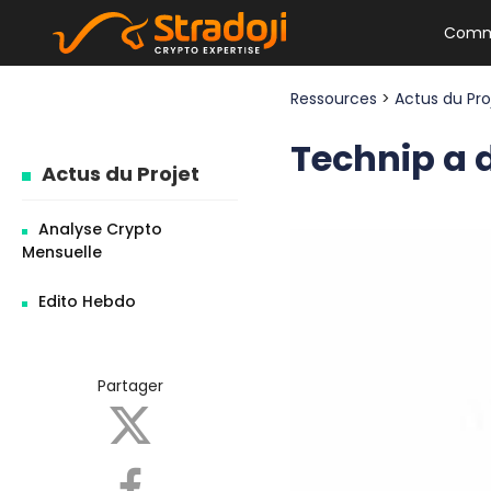
Comm
Ressources
>
Actus du Pr
Technip a d
Actus du Projet
Analyse Crypto
Mensuelle
Edito Hebdo
Partager