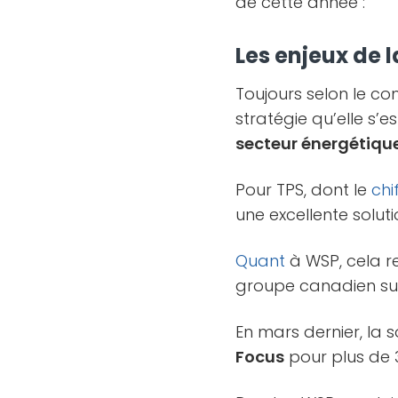
de cette année :
Les enjeux de 
Toujours selon le co
stratégie qu’elle s’e
secteur énergétique
Pour TPS, dont le
chi
une excellente solut
Quant
à WSP, cela r
groupe canadien su
En mars dernier, la 
Focus
pour plus de 