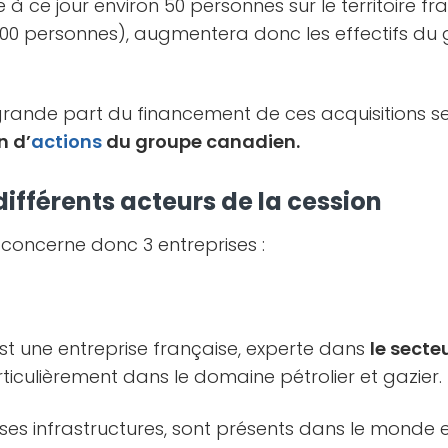
à ce jour environ 50 personnes sur le territoire fr
100 personnes), augmentera donc les effectifs d
grande part du financement de ces acquisitions 
n d’
actions
du groupe canadien.
différents acteurs de la cession
 concerne donc 3 entreprises :
st une entreprise française, experte dans
le secte
articulièrement dans le domaine pétrolier et gazier.
ses infrastructures, sont présents dans le monde 