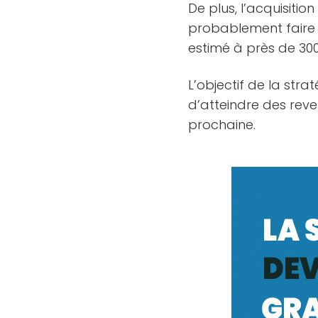
De plus, l’acquisitio
probablement faire 
estimé à près de 300
L’objectif de la str
d’atteindre des rev
prochaine.