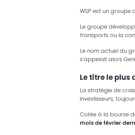
WSP est un groupe c
Le groupe développe 
transports ou la con
Le nom actuel du gro
s’appelait alors Geni
Le titre le plu
La stratégie de cro
investisseurs, toujo
Cotée à la bourse d
mois de février dern