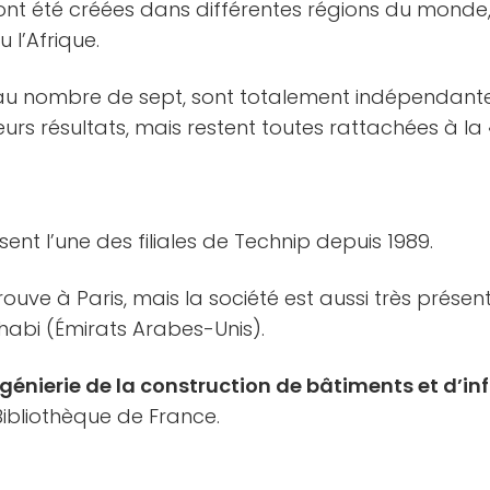
s ont été créées dans différentes régions du mond
u l’Afrique.
t au nombre de sept, sont totalement indépendante
urs résultats, mais restent toutes rattachées à la
sent l’une des filiales de Technip depuis 1989.
rouve à Paris, mais la société est aussi très présen
habi (Émirats Arabes-Unis).
ngénierie de la construction de bâtiments et d’in
ibliothèque de France.