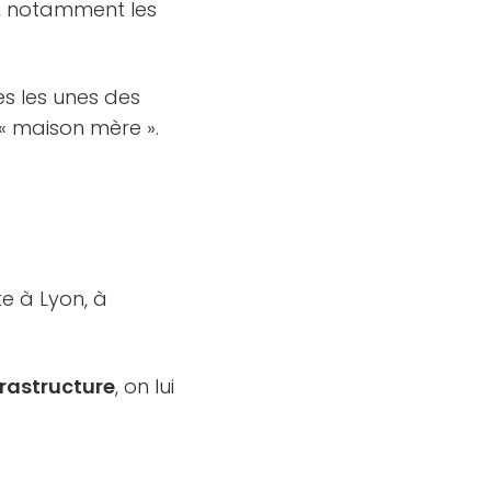
e, notamment les
s les unes des
 « maison mère ».
te à Lyon, à
frastructure
, on lui