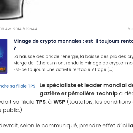
e 08 Avr. 2014 à 19h44
Mis
Minage de crypto monnaies : est-il toujours rent
?
La hausse des prix de l’énergie, la baisse des prix des 
Merge de l’Ethereum ont rendu le minage de crypto-mo
Est-ce toujours une activité rentable ? L’âge [...]
Le spécialiste et leader mondial de
gazière et pétrolière Technip
a déc
ait sa filiale
TPS
, à
WSP
(toutefois, les conditions
 public.)
 devrait, selon le communiqué, prendre effet d’ici
l