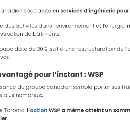
anadien spécialiste
en services d’ingénierie pour
des activités dans l’environnement et l’énergie, 
struction de bâtiments.
upe date de 2012, suit à une restructuration de l’e
var.
s avantagé pour l’instant : WSP
issance du groupe canadien semble porter ses fru
urs plus nombreux.
e Toronto,
l’
action
WSP a même atteint un somme
ier
.