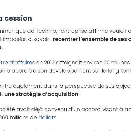
la cession
mmuniqué de Technip, l’entreprise affirme vouloir c
st imposée, à savoir :
recentrer l’ensemble de ses a
.
ffre d’affaires
en 2013 atteignait environ 20 millions 
ion d’accroître son développement sur le long ter
entre également dans la perspective de ses object
it
une stratégie d’acquisition
:
société avait déjà convenu d’un accord visant à a
360 millions de
dollars
.