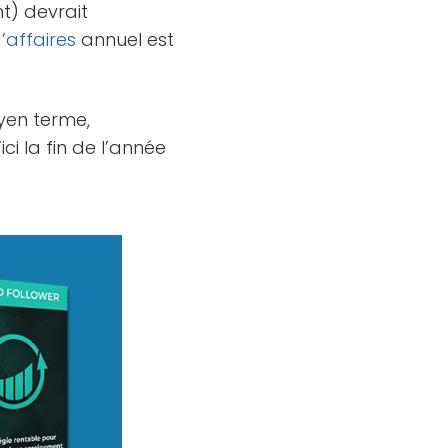
nt) devrait
d’affaires
annuel est
oyen terme,
’ici la fin de l’année