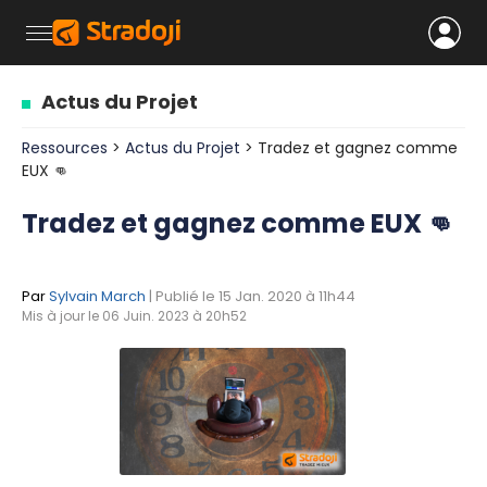
Actus du Projet
Ressources
>
Actus du Projet
> Tradez et gagnez comme
EUX 👊
Tradez et gagnez comme EUX 👊
Par
Sylvain March
| Publié le 15 Jan. 2020 à 11h44
Mis à jour le 06 Juin. 2023 à 20h52