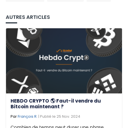
AUTRES ARTICLES
HEBDO CRYPTO 🌎 Faut-il vendre du
Bitcoin maintenant ?
Par
François R.
| Publié le 25 Nov. 2024
Combien de temps peut durer une phase