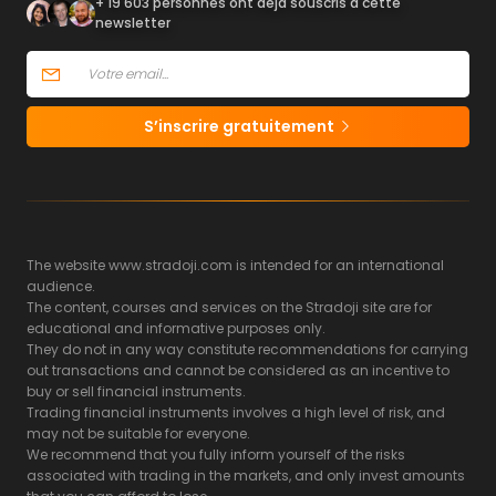
+ 19 603 personnes ont déjà souscris à cette
newsletter
S’inscrire gratuitement
The website www.stradoji.com is intended for an international
audience.
The content, courses and services on the Stradoji site are for
educational and informative purposes only.
They do not in any way constitute recommendations for carrying
out transactions and cannot be considered as an incentive to
buy or sell financial instruments.
Trading financial instruments involves a high level of risk, and
may not be suitable for everyone.
We recommend that you fully inform yourself of the risks
associated with trading in the markets, and only invest amounts