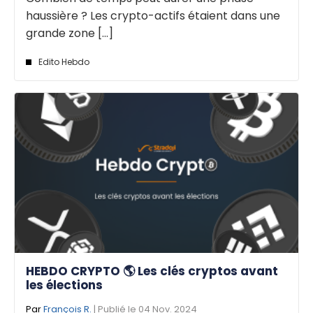
haussière ? Les crypto-actifs étaient dans une
grande zone [...]
Edito Hebdo
HEBDO CRYPTO 🌎 Les clés cryptos avant
les élections
Par
François R.
| Publié le 04 Nov. 2024