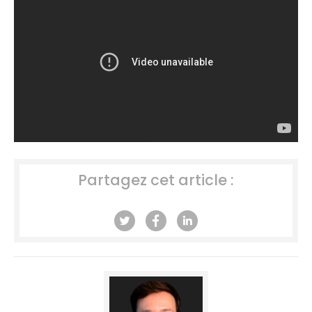
Partagez cet article :