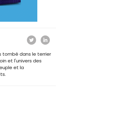
s tombé dans le terrier
oin et l'univers des
euple et la
ts.