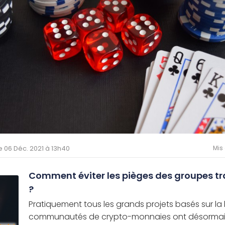
le 06 Déc. 2021 à 13h40
Mis 
Comment éviter les pièges des groupes t
?
Pratiquement tous les grands projets basés sur la 
communautés de crypto-monnaies ont désormais