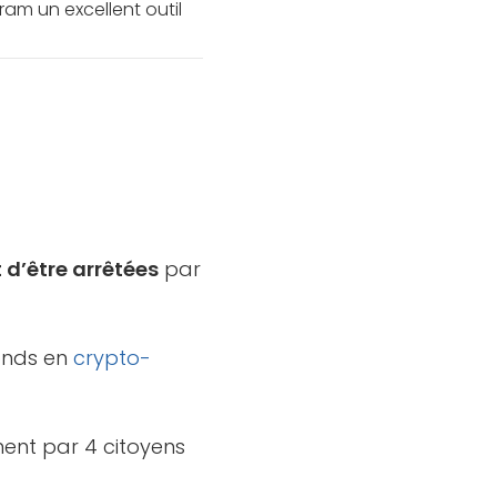
ram un excellent outil
 d’être arrêtées
par
fonds en
crypto-
ment par 4 citoyens