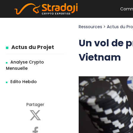
Comm
Ressources
>
Actus du Pr
Un vol de p
Actus du Projet
Vietnam
Analyse Crypto
Mensuelle
Edito Hebdo
Partager