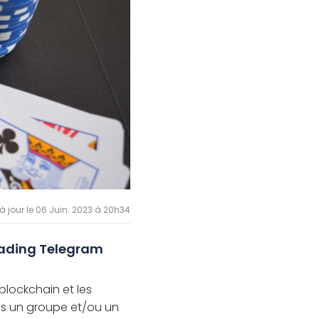
à jour le 06 Juin. 2023 à 20h34
rading Telegram
blockchain et les
 un groupe et/ou un