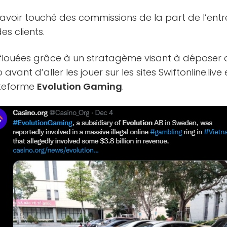
 avoir touché des commissions de la part de l’entr
s clients.
é flouées grâce à un stratagème visant à déposer 
vant d’aller les jouer sur les sites Swiftonline.li
lateforme
Evolution Gaming
.