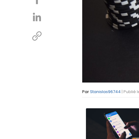
Par
Stanislas96744
| Publié 