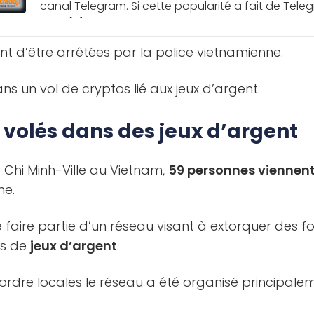
canal Telegram. Si cette popularité a fait de Teleg
pour [...]
t d’être arrêtées par la police vietnamienne.
ns un vol de cryptos lié aux jeux d’argent.
s volés dans des jeux d’argent
ô Chi Minh-Ville au Vietnam,
59 personnes viennent
ne.
e faire partie d’un réseau visant à extorquer des 
is de
jeux d’argent
.
l’ordre locales le réseau a été organisé principale