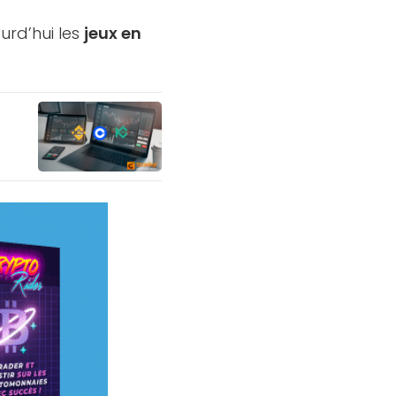
urd’hui les
jeux en