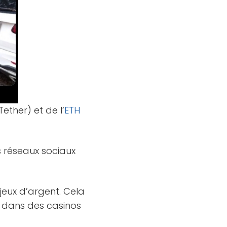
Tether) et de l’
ETH
es réseaux sociaux
jeux d’argent. Cela
r dans des casinos