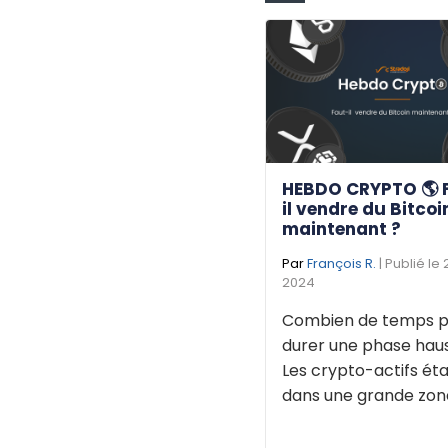
HEBDO CRYPTO 🌎 
il vendre du Bitcoi
maintenant ?
Par
François R.
| Publié le
2024
Combien de temps p
durer une phase haus
Les crypto-actifs éta
dans une grande zone 