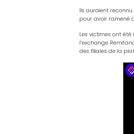
Ils auraient reconnu
pour avoir ramené de
Les victimes ont ét
l’exchange Remitano a
des filiales de la p