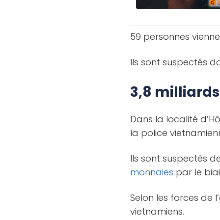
59 personnes viennen
Ils sont suspectés da
3,8 milliard
Dans la localité d’H
la police vietnamien
Ils sont suspectés d
monnaies
par le bia
Selon les forces de 
vietnamiens.