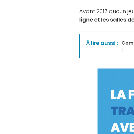
Avant 2017 aucun jeu
ligne et les salles d
À lire aussi :
Comm
: