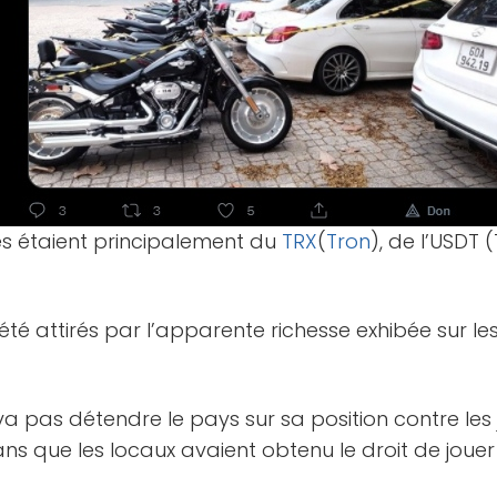
s étaient principalement du
TRX
(
Tron
), de l’USDT (
 été attirés par l’apparente richesse exhibée sur l
va pas détendre le pays sur sa position contre les 
ans que les locaux avaient obtenu le droit de joue