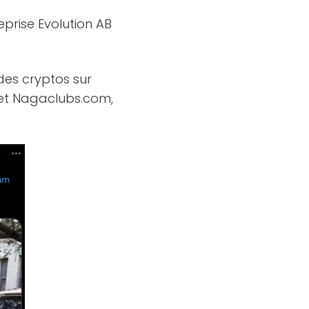
eprise Evolution AB
des cryptos sur
ve et Nagaclubs.com,