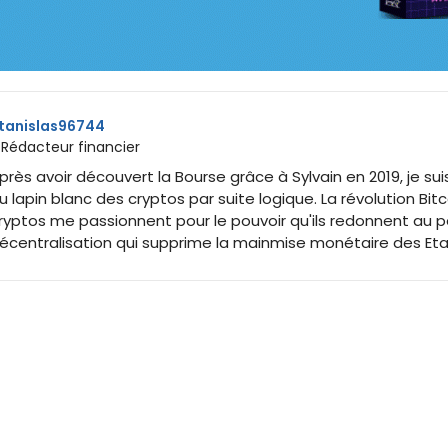
tanislas96744
 Rédacteur financier
près avoir découvert la Bourse grâce à Sylvain en 2019, je sui
u lapin blanc des cryptos par suite logique. La révolution Bitc
ryptos me passionnent pour le pouvoir qu'ils redonnent au p
écentralisation qui supprime la mainmise monétaire des Eta