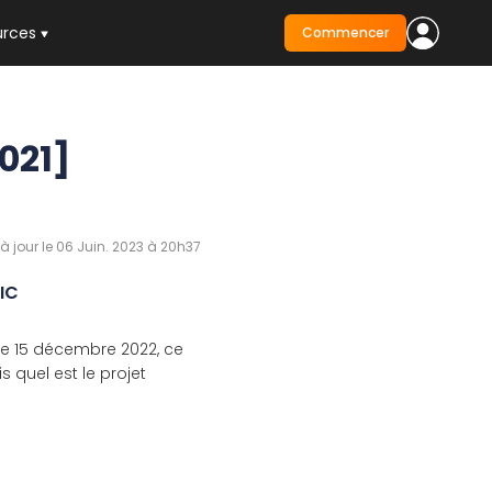
urces
Commencer
021]
 à jour le 06 Juin. 2023 à 20h37
IC
e le 15 décembre 2022, ce
 quel est le projet