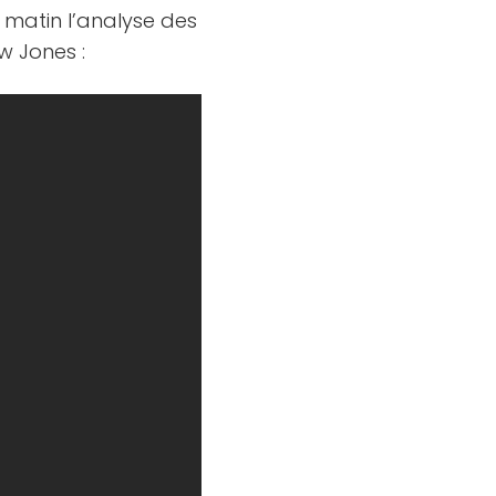
 matin l’analyse des
w Jones :