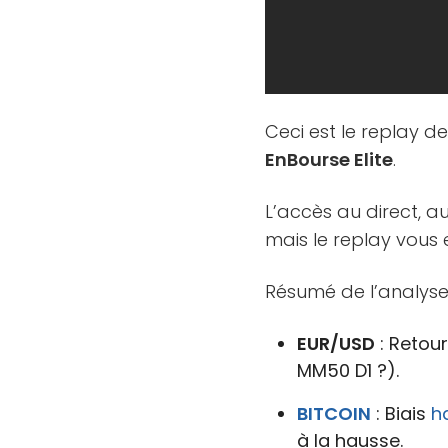
Ceci est le replay d
EnBourse Elite
.
L’accès au direct, a
mais le replay vous 
Résumé de l’analyse
EUR/USD
: Retou
MM50 D1 ?).
BITCOIN
: Biais
h
à la hausse.