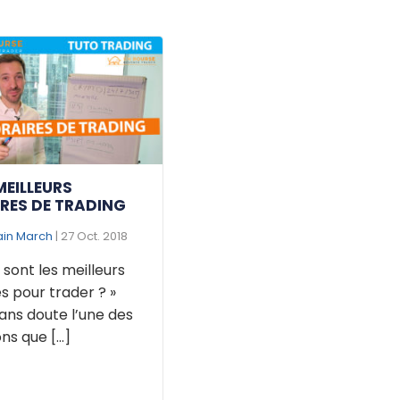
MEILLEURS
RES DE TRADING
ain March
| 27 Oct. 2018
 sont les meilleurs
s pour trader ? »
ans doute l’une des
ns que [...]