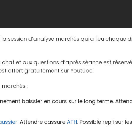
e la session d’analyse marchés qui a lieu chaque 
u chat et aux questions d’après séance est réserv
est offert gratuitement sur Youtube.
 marchés :
rnement baissier en cours sur le long terme. Atte
aussier
. Attendre cassure
ATH
. Possible repli sur l