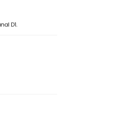
nal D1.