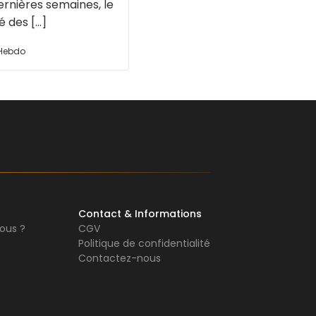
ernières semaines, le
des [...]
 Hebdo
Contact & Informations
ous ?
CGV
Politique de confidentialité
Contactez-nous