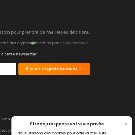
soin pour prendre de meilleures décisions.
rché des cryptos
Invitation pour le live mensuel
s à cette newsletter
S’inscrire gratuitement
e to buy or sell financial instruments.
Stradoji respecte votre vie privée
hat you can afford to lose.
Nous utilisons des cookies pour offrir la meilleure