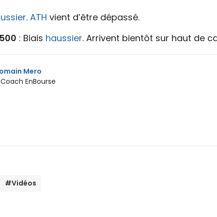
ussier
.
ATH
vient d’être dépassé.
 500
: Biais
haussier
. Arrivent bientôt sur haut de ca
omain Mero
 Coach EnBourse
#Vidéos