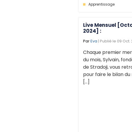
Apprentissage
Live Mensuel [Oct
2024] :
Par
Eva
| Publié le 09 Oct.
Chaque premier mer
du mois, Sylvain, fon
de Stradoji, vous ret
pour faire le bilan du
[...]