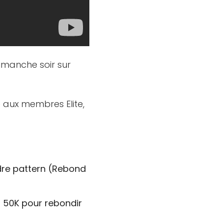
dimanche soir sur
é aux membres Elite,
ndre pattern (Rebond
es 50K pour rebondir