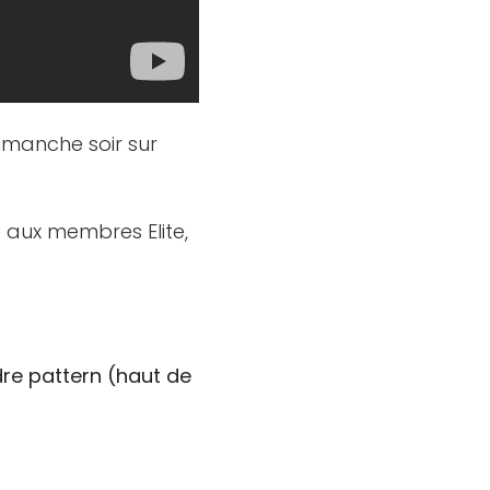
dimanche soir sur
é aux membres Elite,
dre pattern (haut de