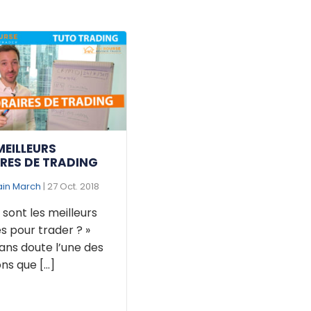
MEILLEURS
RES DE TRADING
ain March
| 27 Oct. 2018
 sont les meilleurs
s pour trader ? »
ans doute l’une des
ns que [...]