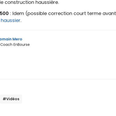
de construction haussière.
 500
: Idem (possible correction court terme avant
s
haussier
.
omain Mero
 Coach EnBourse
#Vidéos