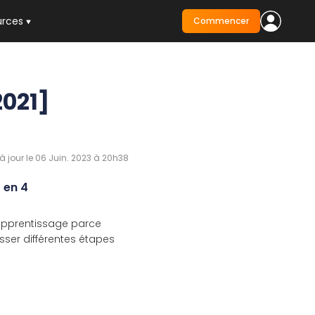
urces
Commencer
2021]
à jour le 06 Juin. 2023 à 20h38
 en 4
 apprentissage parce
asser différentes étapes