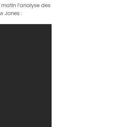
 matin l’analyse des
w Jones :