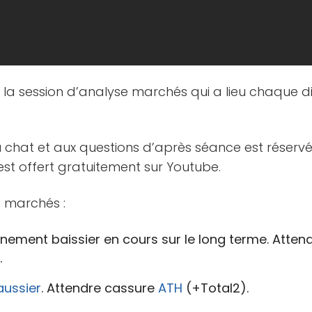
e la session d’analyse marchés qui a lieu chaque 
u chat et aux questions d’après séance est réserv
est offert gratuitement sur Youtube.
 marchés :
nement baissier en cours sur le long terme. Atten
.
aussier
. Attendre cassure
ATH
(+Total2).