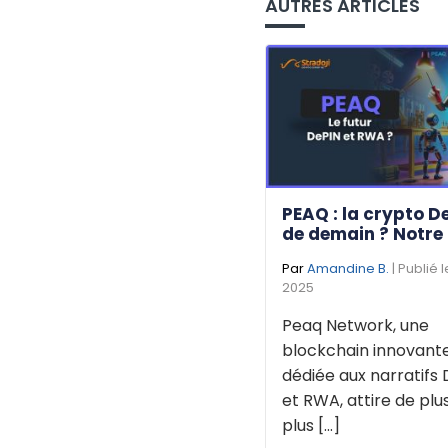
AUTRES ARTICLES
PEAQ : la crypto D
de demain ? Notre
Par
Amandine B.
| Publié 
2025
Peaq Network, une
blockchain innovant
dédiée aux narratifs 
et RWA, attire de plu
plus [...]