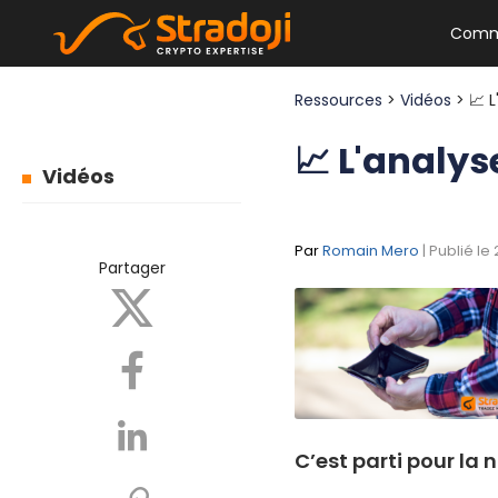
Comm
Ressources
>
Vidéos
> 📈 
📈 L'analy
Vidéos
Par
Romain Mero
| Publié le
Partager
C’est parti pour la