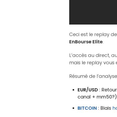
Ceci est le replay d
EnBourse Elite
.
L’accès au direct, a
mais le replay vous 
Résumé de l’analyse
EUR/USD
: Retour
canal + mm50?)
BITCOIN
: Biais
h