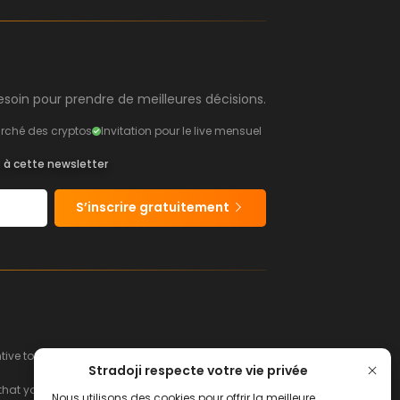
soin pour prendre de meilleures décisions.
rché des cryptos
Invitation pour le live mensuel
s à cette newsletter
S’inscrire gratuitement
e to buy or sell financial instruments.
Stradoji respecte votre vie privée
hat you can afford to lose.
Nous utilisons des cookies pour offrir la meilleure