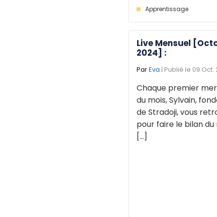
Apprentissage
Live Mensuel [Oct
2024] :
Par
Eva
| Publié le 09 Oct.
Chaque premier mer
du mois, Sylvain, fon
de Stradoji, vous ret
pour faire le bilan du
[...]