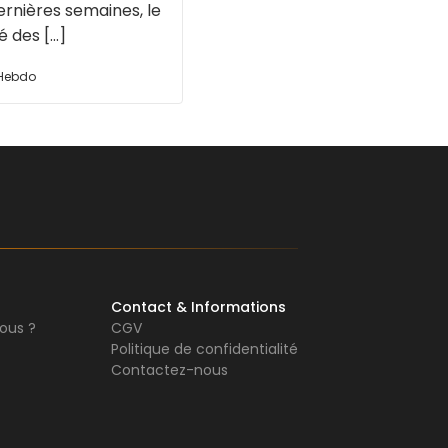
ernières semaines, le
des [...]
 Hebdo
Contact & Informations
ous ?
CGV
Politique de confidentialité
Contactez-nous