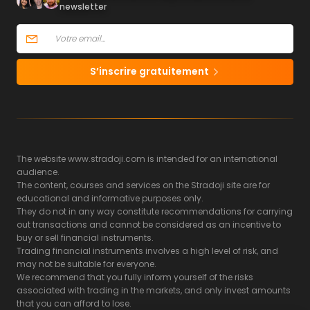
newsletter
S’inscrire gratuitement
The website www.stradoji.com is intended for an international
audience.
The content, courses and services on the Stradoji site are for
educational and informative purposes only.
They do not in any way constitute recommendations for carrying
out transactions and cannot be considered as an incentive to
buy or sell financial instruments.
Trading financial instruments involves a high level of risk, and
may not be suitable for everyone.
We recommend that you fully inform yourself of the risks
associated with trading in the markets, and only invest amounts
that you can afford to lose.