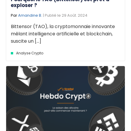
exploser ?
Par
Amandine B.
| Publié le 29 Août. 2024
Bittensor (TAO), la cryptomonnaie innovante
mêlant intelligence artificielle et blockchain,
suscite un [...]
Analyse Crypto