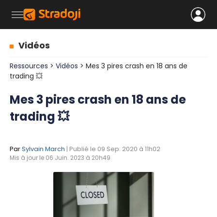
Vidéos
Ressources
>
Vidéos
> Mes 3 pires crash en 18 ans de
trading 💥
Mes 3 pires crash en 18 ans de
trading 💥
Par
Sylvain March
| Publié le 09 Sep. 2020 à 11h02
Mis à jour le 06 Juin. 2023 à 20h49