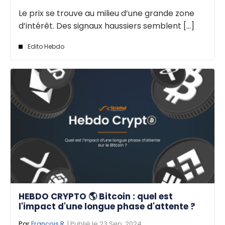
Le prix se trouve au milieu d’une grande zone
d’intérêt. Des signaux haussiers semblent [...]
Edito Hebdo
HEBDO CRYPTO 🌎 Bitcoin : quel est
l'impact d'une longue phase d'attente ?
Par
François R.
| Publié le 23 Sep. 2024