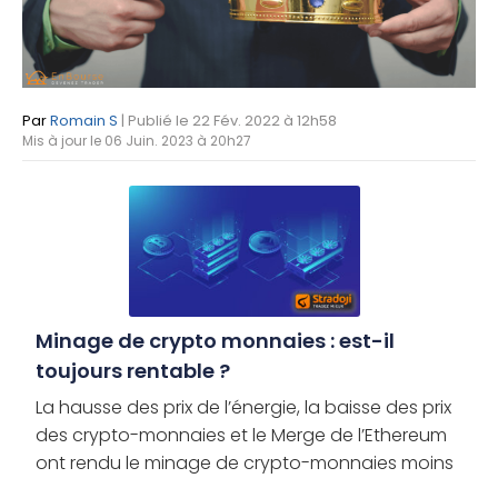
Par
Romain S
| Publié le 22 Fév. 2022 à 12h58
Mis à jour le 06 Juin. 2023 à 20h27
Minage de crypto monnaies : est-il
toujours rentable ?
La hausse des prix de l’énergie, la baisse des prix
des crypto-monnaies et le Merge de l’Ethereum
ont rendu le minage de crypto-monnaies moins
rentable. Est-ce toujours une activité rentable ?