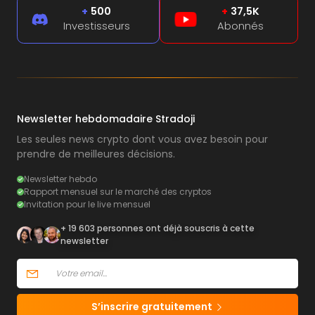
+
500
+
37,5K
Investisseurs
Abonnés
Newsletter hebdomadaire Stradoji
Les seules news crypto dont vous avez besoin pour
prendre de meilleures décisions.
Newsletter hebdo
Rapport mensuel sur le marché des cryptos
Invitation pour le live mensuel
+ 19 603 personnes ont déjà souscris à cette
newsletter
S’inscrire gratuitement