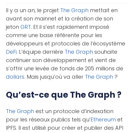
L’âge [...]
Il y a un an, le projet
The Graph
mettait en
avant son mainnet et la création de son
jeton
GRT
. Et il s’est rapidement imposé
comme une base référente pour les
développeurs et protocoles de l’écosystème
DeFi
. L’équipe derrière
The Graph
souhaite
continuer son développement et vient de
s’offrir une levée de fonds de 205 millions de
dollars
. Mais jusqu’où va aller
The Graph
?
Qu’est-ce que The Graph ?
The Graph
est un protocole d’indexation
pour les réseaux publics tels qu’
Ethereum
et
IPFS. Il est utilisé pour créer et publier des API