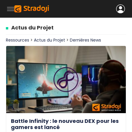
Actus du Projet
Ressources
>
Actus du Projet
>
Dernières News
Battle Infinity : le nouveau DEX pour les
gamers est lancé