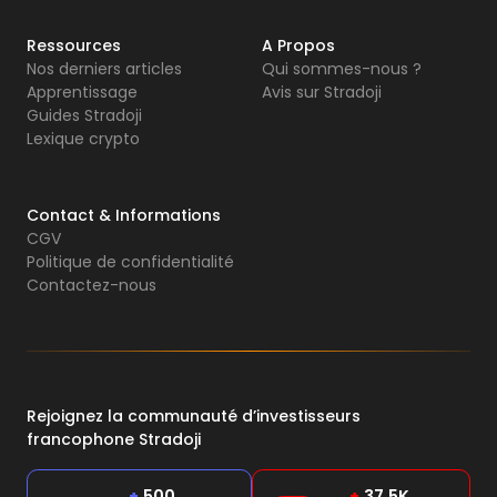
Ressources
A Propos
Nos derniers articles
Qui sommes-nous ?
Apprentissage
Avis sur Stradoji
Guides Stradoji
Lexique crypto
Contact & Informations
CGV
Politique de confidentialité
Contactez-nous
Rejoignez la communauté d’investisseurs
francophone Stradoji
+
500
+
37,5K