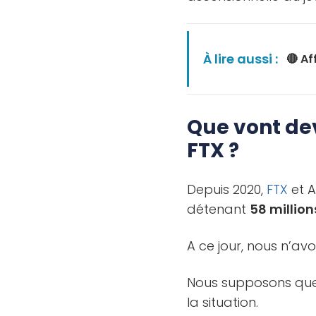
À lire aussi :
🔴 Af
Que vont dev
FTX ?
Depuis 2020,
FTX
et 
détenant
58 million
A ce jour, nous n’avo
Nous supposons que c
la situation.