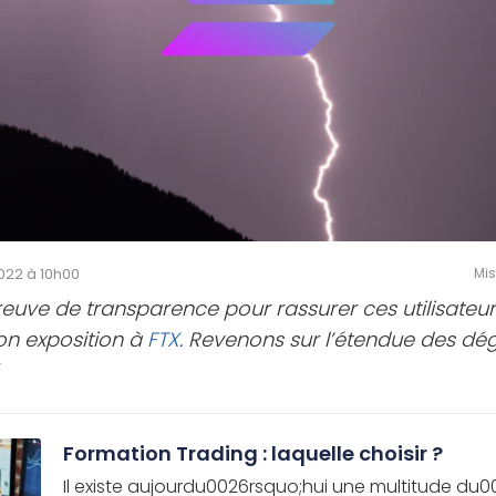
2022 à 10h00
Mis
reuve de transparence pour rassurer ces utilisate
son exposition à
FTX
. Revenons sur l’étendue des dég
Formation Trading : laquelle choisir ?
Il existe aujourdu0026rsquo;hui une multitude du0