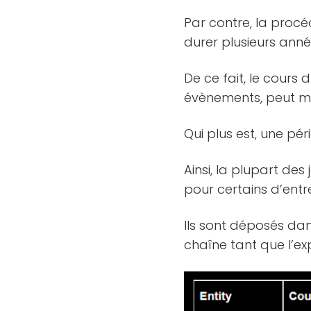
Par contre, la procéd
durer plusieurs anné
De ce fait, le cours 
évènements, peut ma
Qui plus est, une pé
Ainsi, la plupart des
pour certains d’entr
Ils sont déposés dan
chaîne tant que l’ex