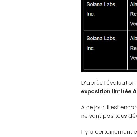
D’après l’évaluation
exposition limitée 
A ce jour, il est enc
ne sont pas tous dév
Il y a certainement