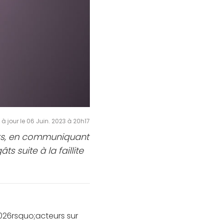
 à jour le 06 Juin. 2023 à 20h17
urs, en communiquant
âts suite
à la faillite
026rsquo;acteurs sur