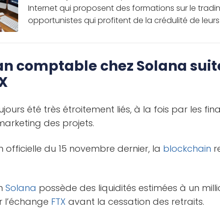
Internet qui proposent des formations sur le tradi
opportunistes qui profitent de la crédulité de leurs 
lan comptable chez Solana suit
X
jours été très étroitement liés, à la fois par les fi
arketing des projets.
 officielle du 15 novembre dernier, la
blockchain
r
on
Solana
possède des liquidités estimées à un mill
ur l’échange
FTX
avant la cessation des retraits.