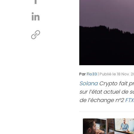
Par
Flo33
| Publié le 18 Nov. 
Solana
Crypto fait p
sur l’état actuel de 
de l’échange n°2
FTX