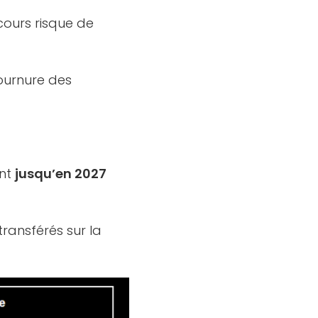
 cours risque de
ournure des
ant
jusqu’en 2027
ransférés sur la