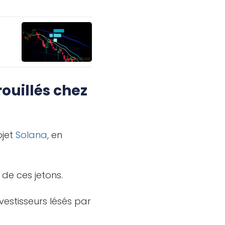
ouillés chez
ojet
Solana
, en
 de ces jetons.
vestisseurs lésés par