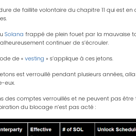
ure de faillite volontaire du chapitre 11 qui est en
es.
du
Solana
frappé de plein fouet par la mauvaise t
lheureusement continuer de s’écrouler.
riode de «
vesting
» s’applique à ces jetons.
 jetons est verrouillé pendant plusieurs années, all
e-eux.
s des comptes verrouillés et ne peuvent pas être t
piration du blocage n’est pas acté :