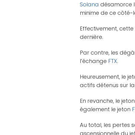
Solana
désamorce la 
minime de ce côté-l
Effectivement, cette
dernière.
Par contre, les dégâ
l’échange
FTX
.
Heureusement, le je
actifs détenus sur l
En revanche, le jeto
également le jeton
F
Au total, les pertes 
ascensionnelle du j