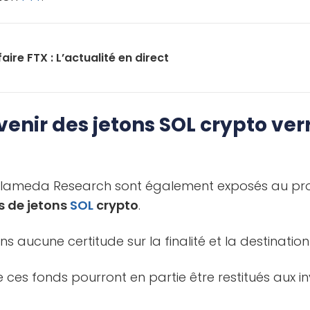
faire FTX : L’actualité en direct
enir des jetons SOL crypto verr
Alameda Research sont également exposés au pr
s de jetons
SOL
crypto
.
ns aucune certitude sur la finalité et la destination
es fonds pourront en partie être restitués aux in