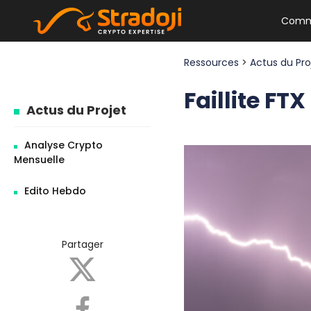
Comm
Ressources
>
Actus du Pr
Faillite FT
Actus du Projet
Analyse Crypto
Mensuelle
Edito Hebdo
Partager