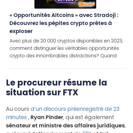
« Opportunités Altcoins » avec Stradoji :
Découvrez les pépites crypto prêtes à
exploser
Avec plus de 20 000 cryptos disponibles en 2023,
comment distinguer les véritables opportunités
crypto des innombrables distractions? Quand
chaque jour voit l’émergence de nouveaux
projets, pourquoi certains […]
Le procureur résume la
situation sur FTX
Au cours
d’un discours préenregistré de 23
minutes
,
Ryan Pinder
, qui est également
sénateur et ministre des affaires juridiques
,