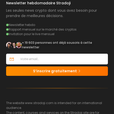
Newsletter hebdomadaire Stradoji
Les seules news crypto dont vous avez besoin pour
prendre de meilleures décisions.
Newsletter hebdo
Rapport mensuel sur le marché des cryptos
Invitation pour le live mensuel
+ 19 603 personnes ont déjà souscris à cette
newsletter
S’inscrire gratuitement
The website www.stradoji.com is intended for an international
audience.
The content, courses and services on the Stradoji site are for