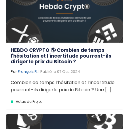
HEBDO CRYPTO 🌎 Combien de temps
l'hésitation et l'incertitude pourront-ils
diriger le prix du Bitcoin ?
Par
François R.
| Publié le 07 Oct. 2024
Combien de temps l’hésitation et l’incertitude
pourront-ils dirigerle prix du Bitcoin ? Une [...]
Actus du Projet