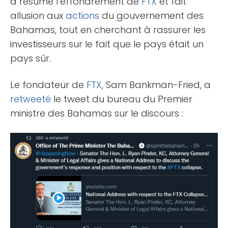
a résumé l’effondrement de
FTX
et fait
allusion aux
actions
du gouvernement des
Bahamas, tout en cherchant à rassurer les
investisseurs sur le fait que le pays était un
pays sûr.
Le fondateur de
FTX
, Sam Bankman-Fried, a
retweeté
le tweet du bureau du Premier
ministre des Bahamas sur le discours :