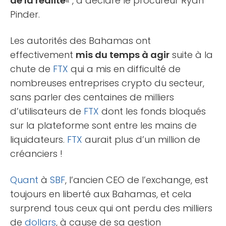
de la réalité
« , a déclaré le procureur Ryan
Pinder.
Les autorités des Bahamas ont
effectivement
mis du temps à agir
suite à la
chute de
FTX
qui a mis en difficulté de
nombreuses entreprises crypto du secteur,
sans parler des centaines de milliers
d’utilisateurs de
FTX
dont les fonds bloqués
sur la plateforme sont entre les mains de
liquidateurs.
FTX
aurait plus d’un million de
créanciers !
Quant
à
SBF
, l’ancien CEO de l’exchange, est
toujours en liberté aux Bahamas, et cela
surprend tous ceux qui ont perdu des milliers
de
dollars
, à cause de sa gestion