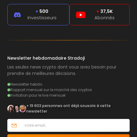
+
500
+
37,5K
Investisseurs
Abonnés
Newsletter hebdomadaire Stradoji
Les seules news crypto dont vous avez besoin pour
prendre de meilleures décisions.
Newsletter hebdo
Rapport mensuel sur le marché des cryptos
Invitation pour le live mensuel
+ 19 603 personnes ont déjà souscris à cette
newsletter