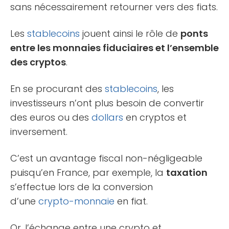
sans nécessairement retourner vers des fiats.
Les
stablecoins
jouent ainsi le rôle de
ponts
entre les monnaies fiduciaires et l’ensemble
des cryptos
.
En se procurant des
stablecoins
, les
investisseurs n’ont plus besoin de convertir
des euros ou des
dollars
en cryptos et
inversement.
C’est un avantage fiscal non-négligeable
puisqu’en France, par exemple, la
taxation
s’effectue lors de la conversion
d’une
crypto-monnaie
en fiat.
Or, l’échange entre une crypto et