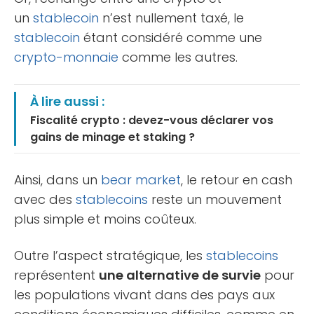
un
stablecoin
n’est nullement taxé, le
stablecoin
étant considéré comme une
crypto-monnaie
comme les autres.
À lire aussi :
Fiscalité crypto : devez-vous déclarer vos
gains de minage et staking ?
Ainsi, dans un
bear market
, le retour en cash
avec des
stablecoins
reste un mouvement
plus simple et moins coûteux.
Outre l’aspect stratégique, les
stablecoins
représentent
une alternative de survie
pour
les populations vivant dans des pays aux