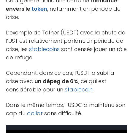
Cela génère donc une certaine
méfiance
envers le
token
, notamment en période de
crise.
L’exemple de Tether (USDT) avec la chute de
l’UST est relativement parlant. En période de
crise, les
stablecoins
sont censés jouer un rôle
de refuge.
Cependant, dans ce cas, l’USDT a subi la
crise avec
un dépeg de 6%
, ce qui est
considérable pour un
stablecoin
.
Dans le même temps, l’USDC a maintenu son
cap du
dollar
sans difficulté.