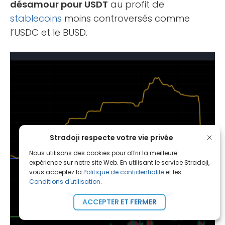
désamour pour USDT
au profit de
stablecoins
moins controversés comme
l’USDC et le BUSD.
Stradoji respecte votre vie privée
Nous utilisons des cookies pour offrir la meilleure
expérience sur notre site Web. En utilisant le service Stradoji,
vous acceptez la
Politique de confidentialité
et les
Conditions d'utilisation
.
ACCEPTER ET FERMER