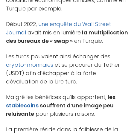
conditions économiques difficiles, comme en
Turquie par exemple.
Début 2022,
une enquête du Wall Street
Journal
avait mis en lumière
la multiplication
des bureaux de « swap »
en Turquie.
Les turcs pouvaient ainsi échanger des
crypto-monnaies
et se procurer du Tether
(USDT) afin d’échapper à la forte
dévaluation de la Lire turc.
Malgré les bénéfices qu’ils apportent,
les
stablecoins
souffrent d’une image peu
reluisante
pour plusieurs raisons.
La première réside dans la faiblesse de la