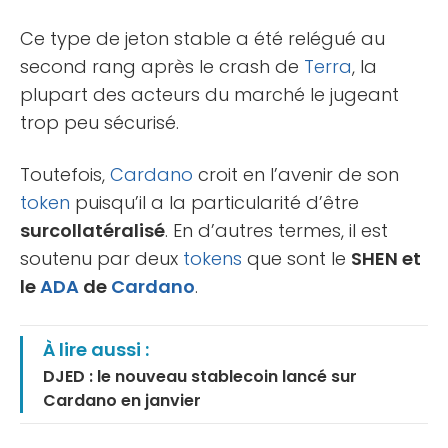
Ce type de jeton stable a été relégué au
second rang après le crash de
Terra
, la
plupart des acteurs du marché le jugeant
trop peu sécurisé.
Toutefois,
Cardano
croit en l’avenir de son
token
puisqu’il a la particularité d’être
surcollatéralisé
. En d’autres termes, il est
soutenu par deux
tokens
que sont le
SHEN et
le
ADA
de
Cardano
.
À lire aussi :
DJED : le nouveau stablecoin lancé sur
Cardano en janvier