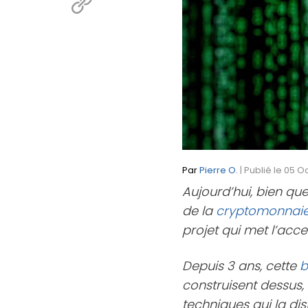
Par
Pierre O.
| Publié le 05 O
Aujourd’hui, bien qu
de la
cryptomonnai
projet qui met l’acce
Depuis 3 ans, cette
b
construisent dessus,
techniques qui la dis