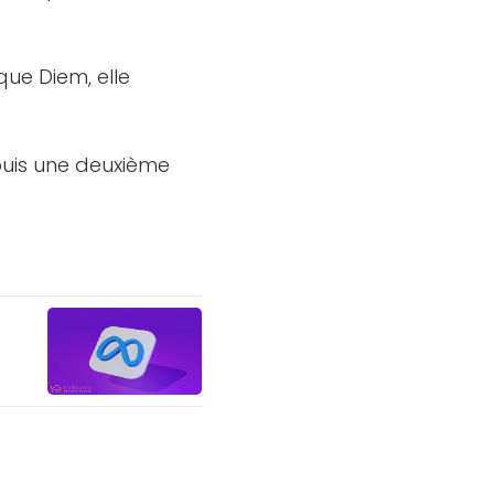
ue Diem, elle
puis une deuxième