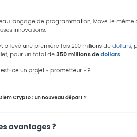
eau langage de programmation, Move, le même q
ses innovations.
et a levé une première fois 200 millions de
dollars
, 
uillet, pour un total de
350 millions de
dollars
.
 est-ce un projet « prometteur » ?
 Diem Crypto : un nouveau départ ?
les avantages ?