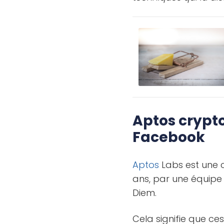
Aptos crypto
Facebook
Aptos
Labs est une 
ans, par une équipe 
Diem.
Cela signifie que ce