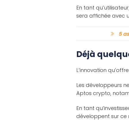
En tant qu’utilisate
sera affichée avec un
5 as
Déjà quelque
L’innovation qu’offr
Les développeurs ne
Aptos crypto, not
En tant qu’investiss
développent sur ce 