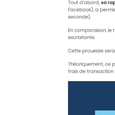
Tout d’abord,
sa rap
Facebook), a permis 
seconde).
En comparaison, le
exorbitante.
Cette prouesse sera
Théoriquement, ce pr
frais de transaction