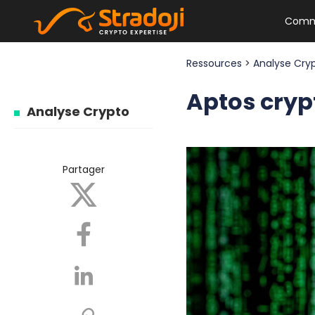
Comm
Ressources
>
Analyse Cry
Aptos cryp
Analyse Crypto
Partager