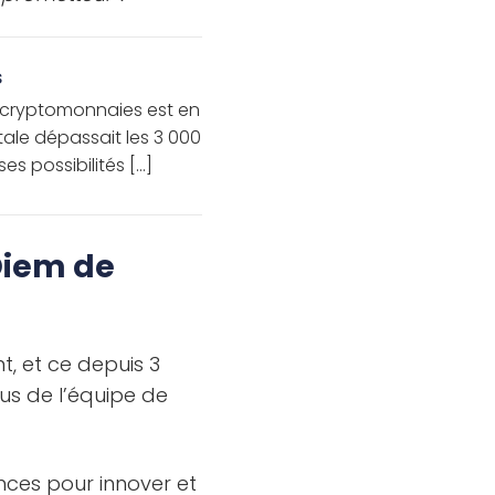
s
 cryptomonnaies est en
otale dépassait les 3 000
es possibilités […]
Diem de
, et ce depuis 3
us de l’équipe de
ances pour innover et