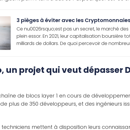
3 pièges à éviter avec les Cryptomonnaie
Ce nu0026rsquo;est pas un secret, le marché des
plein essor. En 2021, leur capitalisation boursière t
milliards de dollars. De quoi percevoir de nombreus
, un projet qui veut dépasser 
chaîne de blocs layer 1 en cours de développement
de plus de 350 développeurs, et des ingénieurs iss
s techniciens mettent à disposition leurs connaiss