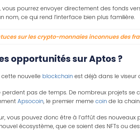
ur, vous pourrez envoyer directement des fonds ve
 nom, ce qui rend l’interface bien plus familière.
tuces sur les crypto-monnaies inconnues des fr
s opportunités sur Aptos ?
e cette nouvelle
blockchain
est déjà dans le viseur
 perdent pas de temps. De nombreux projets se co
amment
Apsocoin
, le premier meme
coin
de la chain
eur, vous pouvez donc être à l’affût des nouveaux p
nouvel écosystème, que ce soient des NFTs ou de