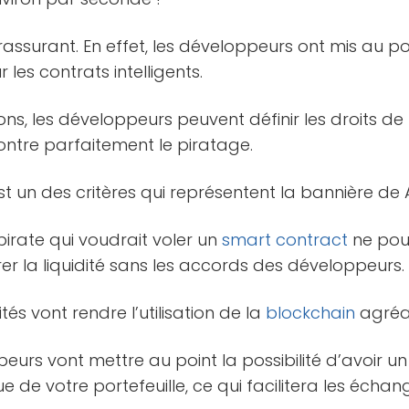
t rassurant. En effet, les développeurs ont mis au 
 les contrats intelligents.
ns, les développeurs peuvent définir les droits de
ontre parfaitement le piratage.
 un des critères qui représentent la bannière de Ap
irate qui voudrait voler un
smart contract
ne pour
er la liquidité sans les accords des développeurs.
tés vont rendre l’utilisation de la
blockchain
agréab
peurs vont mettre au point la possibilité d’avoir u
e de votre portefeuille, ce qui facilitera les échan