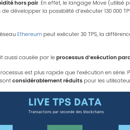
idité hors pair
. En effet, le langage Move (utilisé 
de développer la possibilité d’exécuter 130 000 T
 réseau
Ethereum
peut exécuter 30 TPS, la différenc
it aussi causée par le
processus d’exécution para
ocessus est plus rapide que l’exécution en série. 
 sont
considérablement réduits
pour les utilisateur