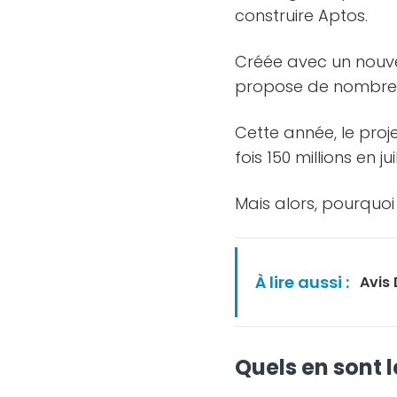
construire Aptos.
Créée avec un nouv
propose de nombreu
Cette année, le proj
fois 150 millions en j
Mais alors, pourquoi
À lire aussi :
Avis
Quels en sont 