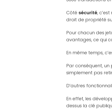
Côté
sécurité
, c’es
droit de propriété sur
Pour chacun des jeto
avantages, ce qui c
En même temps, c’est
Par conséquent, un p
simplement pas retir
D’autres fonctionnali
En effet, les dévelop
dessus la clé publiqu