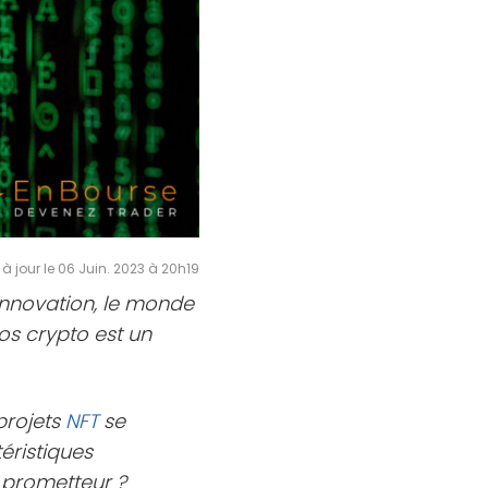
 à jour le 06 Juin. 2023 à 20h19
innovation, le monde
os crypto est un
projets
NFT
se
téristiques
i prometteur ?