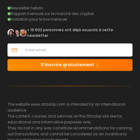
Newsletter hebdo
Rapport mensuel sur le marché des cryptos
Invitation pour le live mensuel
+ 19 603 personnes ont déjà souscris à cette
newsletter
S’inscrire gratuitement
The website www.stradoji.com is intended for an international
audience.
The content, courses and services on the Stradoji site are for
educational and informative purposes only.
They do not in any way constitute recommendations for carrying
out transactions and cannot be considered as an incentive to
buy or sell financial instruments.