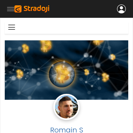
Romain S