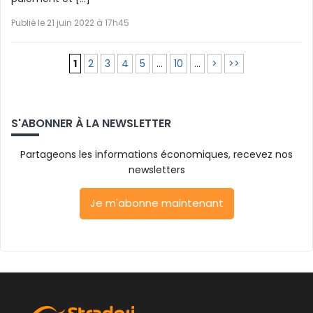
Publié le 21 juin 2022 à 17h45
1
2
3
4
5
…
10
…
>
>>
S'ABONNER À LA NEWSLETTER
Partageons les informations économiques, recevez nos
newsletters
Je m'abonne maintenant