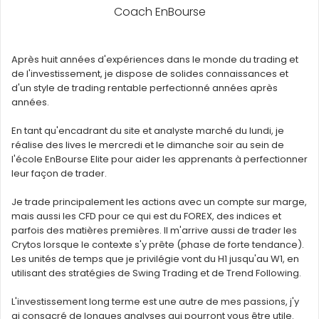
Coach EnBourse
Après huit années d'expériences dans le monde du trading et
de l'investissement, je dispose de solides connaissances et
d'un style de trading rentable perfectionné années après
années.
En tant qu'encadrant du site et analyste marché du lundi, je
réalise des lives le mercredi et le dimanche soir au sein de
l'école EnBourse Elite pour aider les apprenants à perfectionner
leur façon de trader.
Je trade principalement les actions avec un compte sur marge,
mais aussi les CFD pour ce qui est du FOREX, des indices et
parfois des matières premières. Il m'arrive aussi de trader les
Crytos lorsque le contexte s'y prête (phase de forte tendance).
Les unités de temps que je privilégie vont du H1 jusqu'au W1, en
utilisant des stratégies de Swing Trading et de Trend Following.
L'investissement long terme est une autre de mes passions, j'y
ai consacré de longues analyses qui pourront vous être utile.