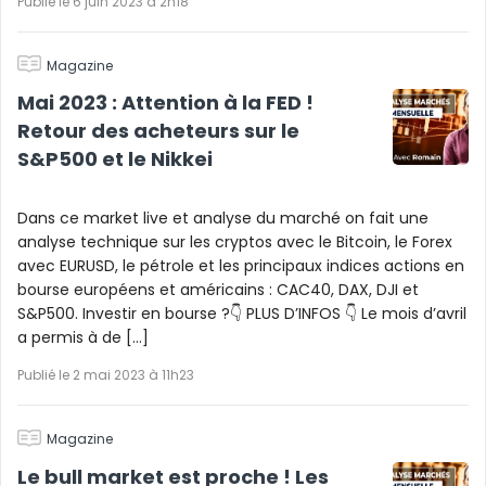
Publié le 6 juin 2023 à 2h18
Magazine
Mai 2023 : Attention à la FED !
Retour des acheteurs sur le
S&P500 et le Nikkei
Dans ce market live et analyse du marché on fait une
analyse technique sur les cryptos avec le Bitcoin, le Forex
avec EURUSD, le pétrole et les principaux indices actions en
bourse européens et américains : CAC40, DAX, DJI et
S&P500. Investir en bourse ?👇 PLUS D’INFOS 👇 Le mois d’avril
a permis à de […]
Publié le 2 mai 2023 à 11h23
Magazine
Le bull market est proche ! Les