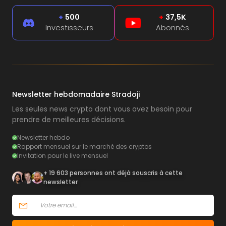
+
500
+
37,5K
Investisseurs
Abonnés
Newsletter hebdomadaire Stradoji
Les seules news crypto dont vous avez besoin pour
prendre de meilleures décisions.
Newsletter hebdo
Rapport mensuel sur le marché des cryptos
Invitation pour le live mensuel
+ 19 603 personnes ont déjà souscris à cette
newsletter