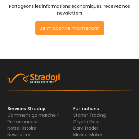
Partageons les informations économiques, recevez nos
newsletters
Je m'abonne maintenant
Services Stradoji
Formations
Comment ça marche ?
Starter Trading
Performances
Crypto Rider
Notre Histoire
Dark Trader
Newsletter
Market Maker