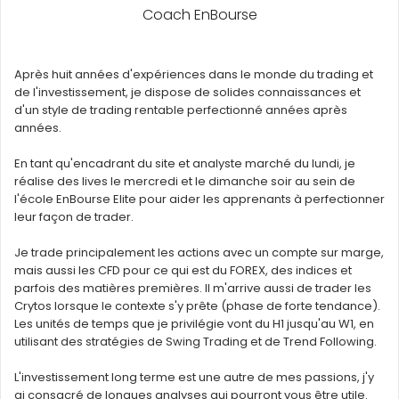
Coach EnBourse
Après huit années d'expériences dans le monde du trading et
de l'investissement, je dispose de solides connaissances et
d'un style de trading rentable perfectionné années après
années.
En tant qu'encadrant du site et analyste marché du lundi, je
réalise des lives le mercredi et le dimanche soir au sein de
l'école EnBourse Elite pour aider les apprenants à perfectionner
leur façon de trader.
Je trade principalement les actions avec un compte sur marge,
mais aussi les CFD pour ce qui est du FOREX, des indices et
parfois des matières premières. Il m'arrive aussi de trader les
Crytos lorsque le contexte s'y prête (phase de forte tendance).
Les unités de temps que je privilégie vont du H1 jusqu'au W1, en
utilisant des stratégies de Swing Trading et de Trend Following.
L'investissement long terme est une autre de mes passions, j'y
ai consacré de longues analyses qui pourront vous être utile.