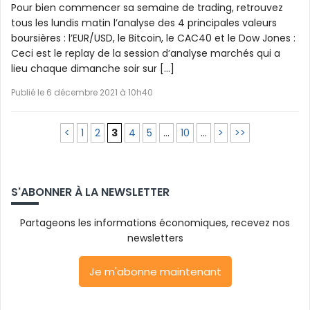
Pour bien commencer sa semaine de trading, retrouvez
tous les lundis matin l’analyse des 4 principales valeurs
boursières : l’EUR/USD, le Bitcoin, le CAC40 et le Dow Jones :
Ceci est le replay de la session d’analyse marchés qui a
lieu chaque dimanche soir sur […]
Publié le 6 décembre 2021 à 10h40
<
1
2
3
4
5
…
10
…
>
>>
S'ABONNER À LA NEWSLETTER
Partageons les informations économiques, recevez nos
newsletters
Je m'abonne maintenant