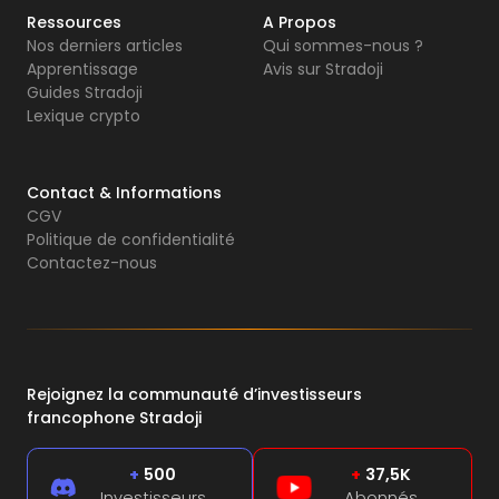
Ressources
A Propos
Nos derniers articles
Qui sommes-nous ?
Apprentissage
Avis sur Stradoji
Guides Stradoji
Lexique crypto
Contact & Informations
CGV
Politique de confidentialité
Contactez-nous
Rejoignez la communauté d’investisseurs
francophone Stradoji
+
500
+
37,5K
Investisseurs
Abonnés