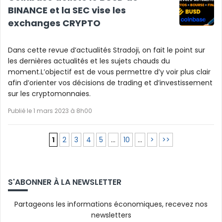
BINANCE et la SEC vise les
exchanges CRYPTO
Dans cette revue d’actualités Stradoji, on fait le point sur
les dernières actualités et les sujets chauds du
moment.L’objectif est de vous permettre d’y voir plus clair
afin d’orienter vos décisions de trading et d’investissement
sur les cryptomonnaies.
Publié le 1 mars 2023 à 8h00
1
2
3
4
5
…
10
…
>
>>
S'ABONNER À LA NEWSLETTER
Partageons les informations économiques, recevez nos
newsletters