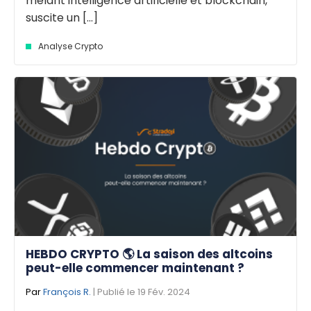
mêlant intelligence artificielle et blockchain,
suscite un [...]
Analyse Crypto
HEBDO CRYPTO 🌎 La saison des altcoins
peut-elle commencer maintenant ?
Par
François R.
| Publié le 19 Fév. 2024