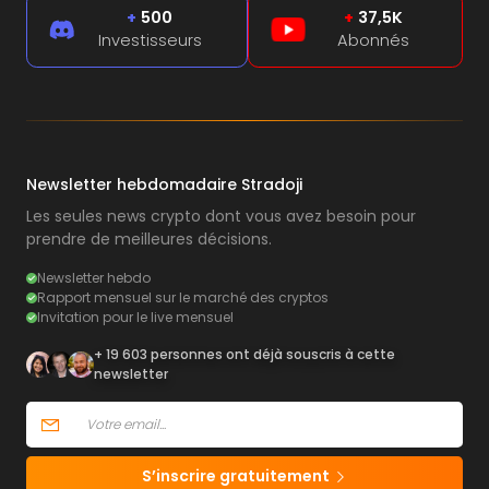
+
500
+
37,5K
Investisseurs
Abonnés
Newsletter hebdomadaire Stradoji
Les seules news crypto dont vous avez besoin pour
prendre de meilleures décisions.
Newsletter hebdo
Rapport mensuel sur le marché des cryptos
Invitation pour le live mensuel
+ 19 603 personnes ont déjà souscris à cette
newsletter
S’inscrire gratuitement