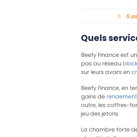
5 as
Quels servic
Beefy Finance est un
pas au réseau
bloc
sur leurs avoirs en
c
Beefy Finance, en t
gains de
rendemen
outre, les coffres-fo
jeu des jetons.
La chambre forte de 