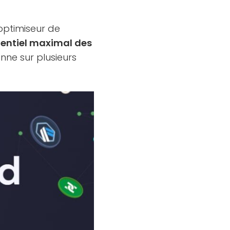
 optimiseur de
entiel maximal des
onne sur plusieurs