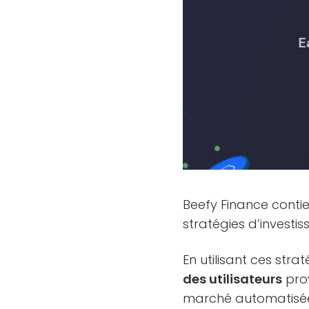
Beefy Finance conti
stratégies d’investi
En utilisant ces stra
des utilisateurs
prov
marché automatisée