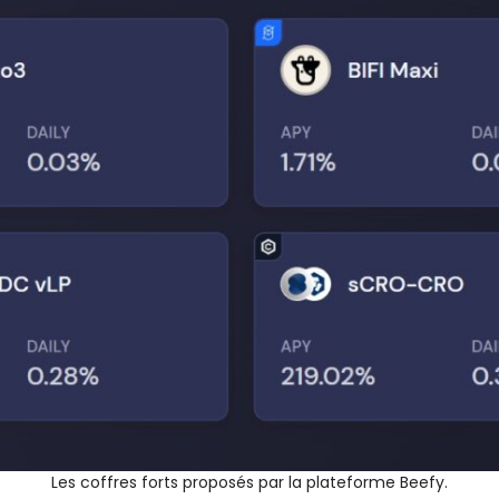
Les coffres forts proposés par la plateforme Beefy.