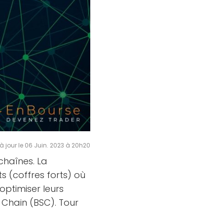
à jour le 06 Juin. 2023 à 20h20
chaînes. La
 (coffres forts) où
 optimiser leurs
Chain (BSC). Tour