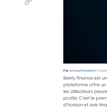
Par
Arnaud Robillard
| Publi
Beefy Finance est u
plateforme offre un
les utilisateurs peuv
profits. C’est le pre
d’horizon et avis fina