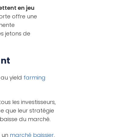
ettent en jeu
rte offre une
gmente
s jetons de
ant
 au yield
farming
ous les investisseurs,
e que leur stratégie
baisse du marché.
t un
marché baissier
,