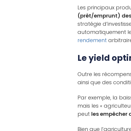
Les principaux produ
(prêt/emprunt) des
stratégie d’investis
automatiquement le
rendement
arbitrair
Le yield opt
Outre les récompense
ainsi que des condi
Par exemple, la bais
mais les « agriculte
peut
les empêcher d
Bien que l’agricultu