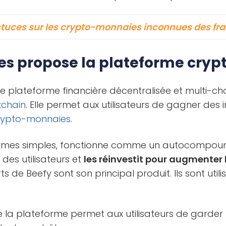
tuces sur les crypto-monnaies inconnues des fr
es propose la plateforme crypt
e plateforme financière décentralisée et multi-cha
kchain
. Elle permet aux utilisateurs de gagner des
rypto-monnaies
.
ermes simples, fonctionne comme un autocompound
t
des utilisateurs et
les réinvestit pour augmenter 
rts de Beefy sont son principal produit. Ils sont uti
la plateforme permet aux utilisateurs de garder l