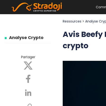
Comm
Ressources
>
Analyse Cry
Avis Beefy 
Analyse Crypto
crypto
Partager