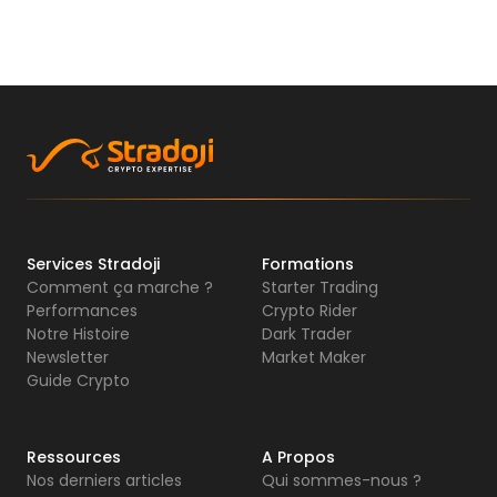
Services Stradoji
Formations
Comment ça marche ?
Starter Trading
Performances
Crypto Rider
Notre Histoire
Dark Trader
Newsletter
Market Maker
Guide Crypto
Ressources
A Propos
Nos derniers articles
Qui sommes-nous ?