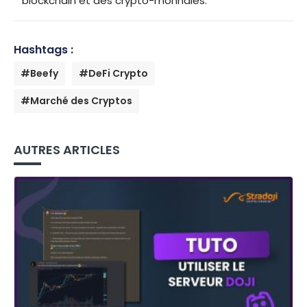
blockchain et des crypto-monnaies.
Hashtags :
#Beefy
#DeFi Crypto
#Marché des Cryptos
AUTRES ARTICLES