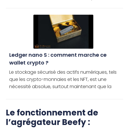
Ledger nano S : comment marche ce
wallet crypto ?
Le stockage sécurisé des actifs numériques, tels
que les crypto-monnaies et les NFT, est une
nécessité absolue, surtout maintenant que la
décentralisation se généralise. Bien sûr, vous
pouvez mettre en œuvre […]
Le fonctionnement de
l’agrégateur Beefy :