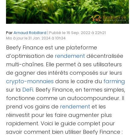
Par
Arnaud Robillard
| Publié le 16 Sep. 2022 à 22h21
Mis à jour le 31 Jan. 2024 à 10h34
Beefy Finance est une plateforme
d’optimisation de
rendement
décentralisée
multi-chaînes. Elle permet à ses utilisateurs
de gagner des intérêts composés sur leurs
crypto-monnaies
dans le cadre du
farming
sur la
DeFi
. Beefy Finance, en termes simples,
fonctionne comme un autocompoundeur. Il
prend vos gains de
rendement
et les
réinvestit pour les faire augmenter plus
rapidement. Voici le guide complet pour
savoir comment bien utiliser Beefy Finance :