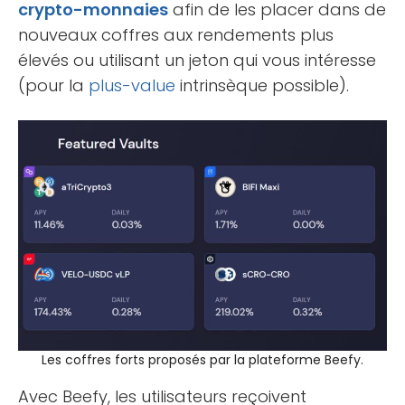
crypto-monnaies
afin de les placer dans de
nouveaux coffres aux rendements plus
élevés ou utilisant un jeton qui vous intéresse
(pour la
plus-value
intrinsèque possible).
Les coffres forts proposés par la plateforme Beefy.
Avec Beefy, les utilisateurs reçoivent