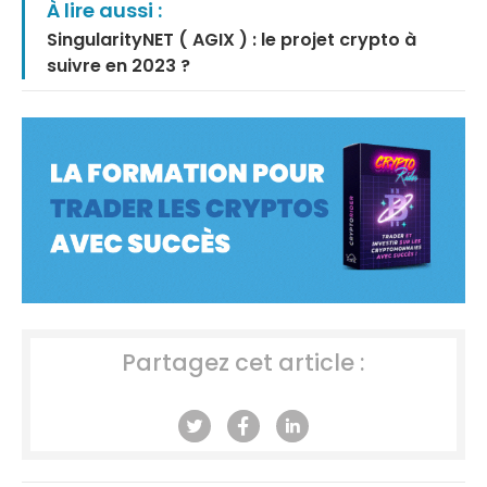
À lire aussi :
SingularityNET ( AGIX ) : le projet crypto à
suivre en 2023 ?
Partagez cet article :