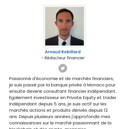
Arnaud Robillard
- Rédacteur financier
Passionné d'économie et de marchés financiers,
je suis passé par la banque privée à Monaco pour
ensuite devenir consultant financier indépendant.
Egalement investisseur en Private Equity et trader
indépendant depuis 5 ans, je suis actif sur les
marchés actions et produits dérivés depuis 12
ans. Depuis plusieurs années j'approfondis mes
connaissances sur le marché passionnant de la