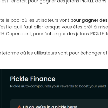
rm est l’endroit pour gagner des jetons PICKLE dans 
e le pool où les utilisateurs vont
pour gagner des
C’est ici qu’il faut aller lorsque vous êtes prêt à mi
H. Cependant, pour échanger des jetons PICKLE, le
ateforme où les utilisateurs vont pour échanger e