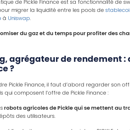
tique de Pickle Finance est sa fonctionnalité de sw
r migrer la liquidité entre les pools de
stablecoi
p
à
Uniswap
.
omiser du gaz et du temps pour profiter des c
ng, agrégateur de rendement :
ce ?
re Pickle Finance, il faut d’abord regarder son offr
ls qui composent l’offre de Pickle Finance :
es
robots agricoles de Pickle qui se mettent au t
épôts des utilisateurs.