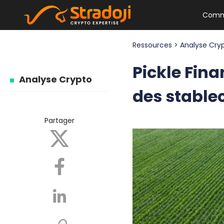
Comm
Ressources
>
Analyse Cry
Pickle Fina
Analyse Crypto
des stable
Partager