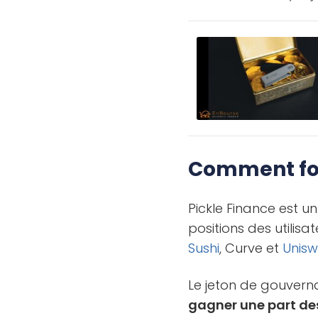
Comment fon
Pickle Finance est 
positions des utilisa
Sushi
, Curve et
Unis
Le jeton de gouvern
gagner une part des