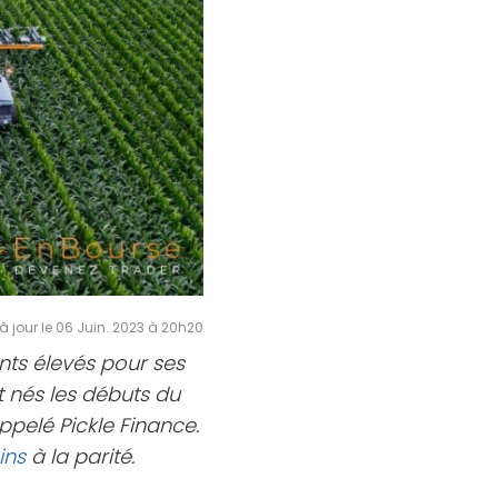
à jour le 06 Juin. 2023 à 20h20
ts élevés pour ses
nt nés les débuts du
pelé Pickle Finance.
ins
à la parité.