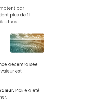
comptent par
ient plus de 11
lisateurs.
ance décentralisée
 valeur est
valeur.
Pickle a été
ner.