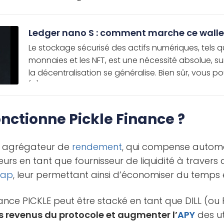
Ledger nano S : comment marche ce wallet
Le stockage sécurisé des actifs numériques, tels q
monnaies et les NFT, est une nécessité absolue, 
la décentralisation se généralise. Bien sûr, vous
[…]
ctionne Pickle Finance ?
un agrégateur de
rendement
, qui compense autom
teurs en tant que fournisseur de liquidité à travers
wap
, leur permettant ainsi d’économiser du temps e
ance PICKLE peut être stacké en tant que DILL (ou 
 revenus du protocole et augmenter l’
APY
des ut