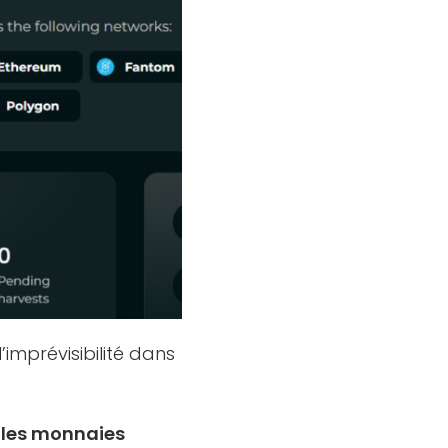
’imprévisibilité dans
r les monnaies