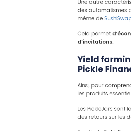
Une autre caractéris
des automatismes pou
même de
SushiSwa
Cela permet
d’écon
d’incitations.
Yield farmi
Pickle Finan
Ainsi, pour comprend
les produits essentie
Les PickleJars sont l
des retours sur les d