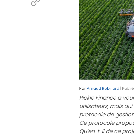
Par
Arnaud Robillard
| Publi
Pickle Finance a vou
utilisateurs, mais qu
protocole de gestion
Ce protocole propo
Qu’en-t-il de ce proj