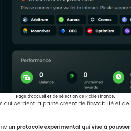
Page d’accueil et de sélection de Pickle Finance.
qui perdent la parité créent de l’instabilité et de l
.
donc
un protocole expérimental qui vise à pousse