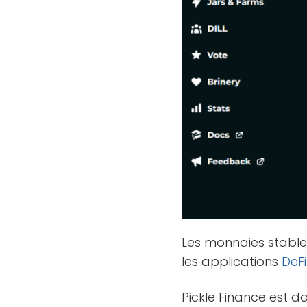
Les monnaies stables 
les applications
DeFi
Pickle Finance est 