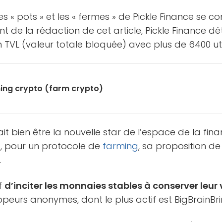
les « pots » et les « fermes » de Pickle Finance se 
 de la rédaction de cet article, Pickle Finance dét
 TVL (valeur totale bloquée) avec plus de 6400 uti
ing crypto (farm crypto)
ait bien être la nouvelle star de l’espace de la fin
t, pour un protocole de
farming
, sa proposition de
.
if
d’inciter les monnaies stables à conserver leur 
eurs anonymes, dont le plus actif est BigBrainBri