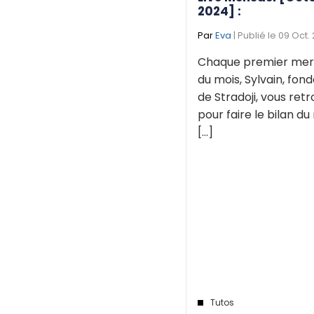
2024] :
Par
Eva
| Publié le 09 Oct.
Chaque premier mer
du mois, Sylvain, fon
de Stradoji, vous ret
pour faire le bilan du
[...]
Tutos