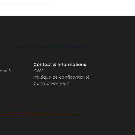
Contact & Informations
ous ?
CGV
Politique de confidentialité
Contactez-nous