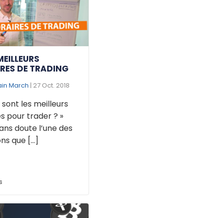
MEILLEURS
RES DE TRADING
ain March
| 27 Oct. 2018
 sont les meilleurs
s pour trader ? »
ans doute l’une des
ns que [...]
s