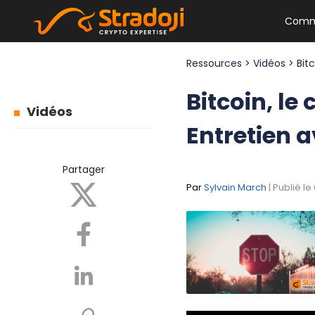
Comm
Ressources
>
Vidéos
> Bit
Bitcoin, le 
Vidéos
Entretien a
Partager
Par
Sylvain March
| Publié le