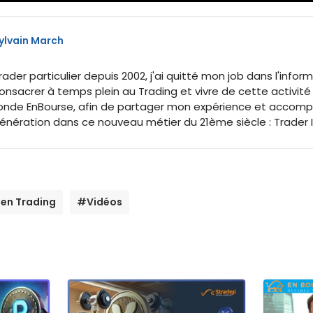
ylvain March
rader particulier depuis 2002, j'ai quitté mon job dans l'inf
onsacrer à temps plein au Trading et vivre de cette activité
onde EnBourse, afin de partager mon expérience et accomp
énération dans ce nouveau métier du 21ème siècle : Trader
en Trading
#Vidéos