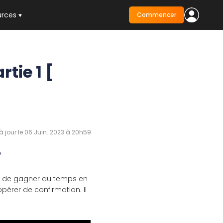
urces
Commencer
rtie 1 [
à jour le 06 Juin. 2023 à 20h59
e
met de gagner du temps en
pérer de confirmation. Il