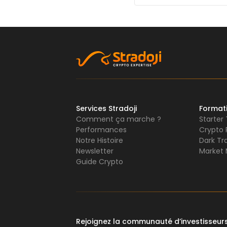
Services Stradoji
Format
Comment ça marche ?
Starter
Performances
Crypto 
Notre Histoire
Dark Tr
Newsletter
Market 
Guide Crypto
Rejoignez la communauté d’investisseu