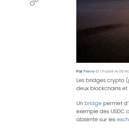
Par
Pierre O.
| Publié le 08 N
Les bridges crypto 
deux blockchains et d
Un
bridge
permet d’
exemple des USDC 
absente sur les
exch