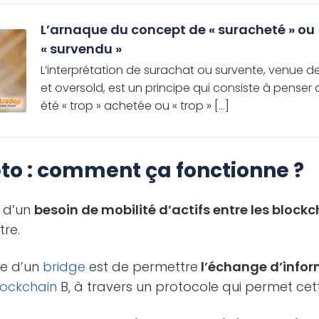
L’arnaque du concept de « suracheté » ou
« survendu »
L’interprétation de surachat ou survente, venue d
et oversold, est un principe qui consiste à penser
été « trop » achetée ou « trop » […]
pto : comment ça fonctionne ?
s d’un
besoin de mobilité d’actifs entre les block
tre.
le d’un
bridge
est de permettre
l’échange d’info
lockchain
B, à travers un protocole qui permet cet