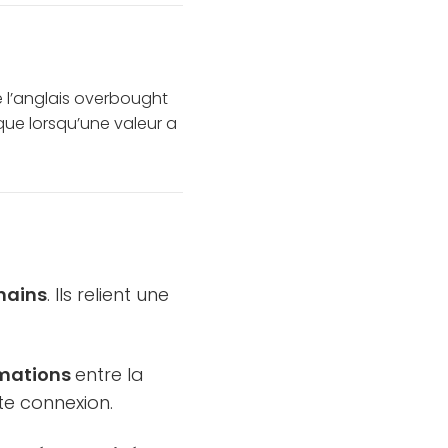
e l’anglais overbought
 que lorsqu’une valeur a
chains
. Ils relient une
rmations
entre la
te connexion.