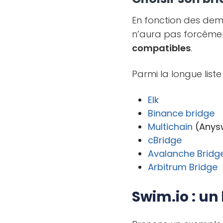
En fonction des dema
n’aura pas forcéme
compatibles
.
Parmi la longue liste
Elk
Binance bridge
Multichain
(Anys
cBridge
Avalanche Bridg
Arbitrum Bridge
Swim.io : un