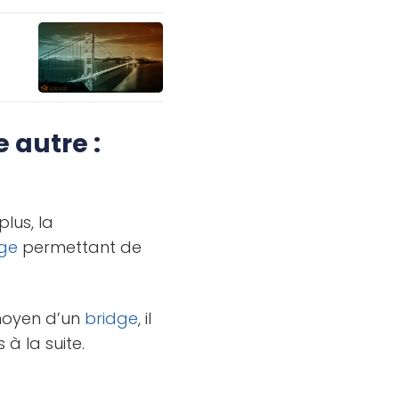
 autre :
plus, la
dge
permettant de
moyen d’un
bridge
, il
 à la suite.