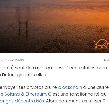
ov. 2022 à 15h00
Mis
(ponts) sont des applications décentralisées per
’interagir entre elles.
envoyer ses cryptos d’une
blockchain
à une autr
de
Solana
à
Ethereum
. C’est une fonctionnalité qu
anges décentralisés
. Alors, comment les utiliser ?