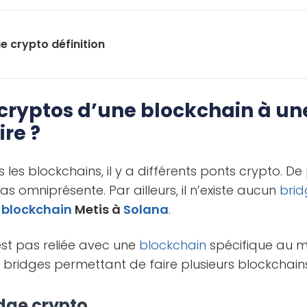
e crypto définition
cryptos d’une blockchain à une
re ?
 les blockchains, il y a différents ponts crypto. De 
as omniprésente. Par ailleurs, il n’existe aucun
bri
a
blockchain
Metis à
Solana
.
st pas reliée avec une
blockchain
spécifique au 
s bridges permettant de faire plusieurs blockchains
idge crypto