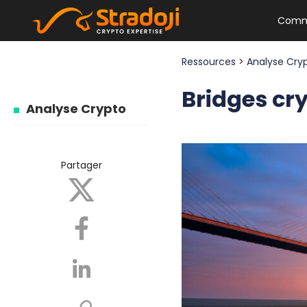
Comm
Ressources
>
Analyse Cry
Bridges cry
Analyse Crypto
Partager