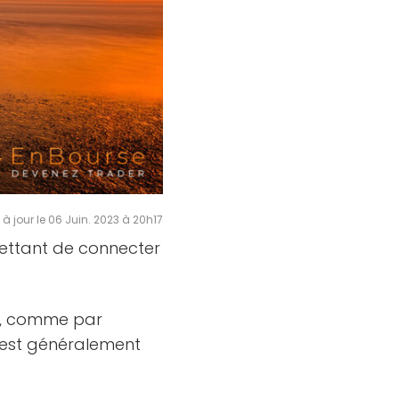
 à jour le 06 Juin. 2023 à 20h17
mettant de connecter
e, comme par
i est généralement