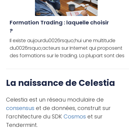
Formation Trading : laquelle choisir
?
Il existe aujourdu0026rsquo;hui une multitude
du0026rsquo;acteurs sur Internet qui proposent
des formations sur le trading. La plupart sont des
opportunistes qui profitent de la crédulité de leurs
clients. Pourtant, […]
La naissance de Celestia
Celestia est un réseau modulaire de
consensus
et de données, construit sur
l’architecture du SDK
Cosmos
et sur
Tendermint.