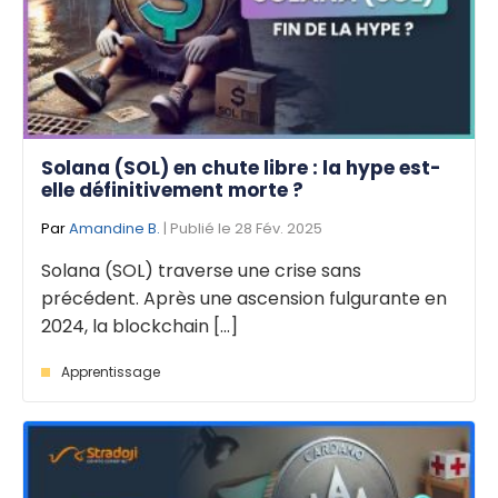
Solana (SOL) en chute libre : la hype est-
elle définitivement morte ?
Par
Amandine B.
| Publié le 28 Fév. 2025
Solana (SOL) traverse une crise sans
précédent. Après une ascension fulgurante en
2024, la blockchain [...]
Apprentissage