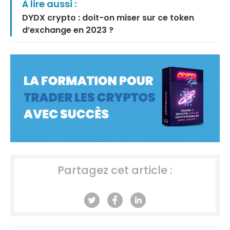
À lire aussi :
DYDX crypto : doit-on miser sur ce token
d’exchange en 2023 ?
Partagez cet article :