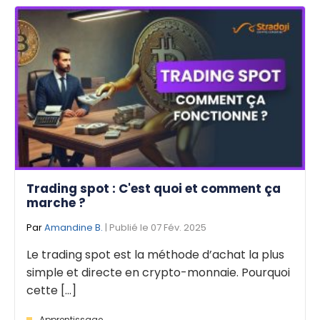
Trading spot : C'est quoi et comment ça
marche ?
Par
Amandine B.
| Publié le 07 Fév. 2025
Le trading spot est la méthode d’achat la plus
simple et directe en crypto-monnaie. Pourquoi
cette [...]
Apprentissage