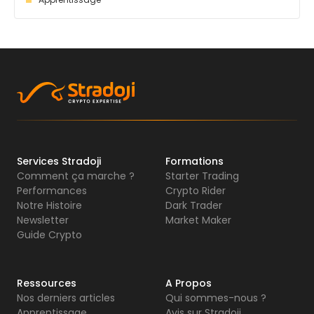
Services Stradoji
Formations
Comment ça marche ?
Starter Trading
Performances
Crypto Rider
Notre Histoire
Dark Trader
Newsletter
Market Maker
Guide Crypto
Ressources
A Propos
Nos derniers articles
Qui sommes-nous ?
Apprentissage
Avis sur Stradoji