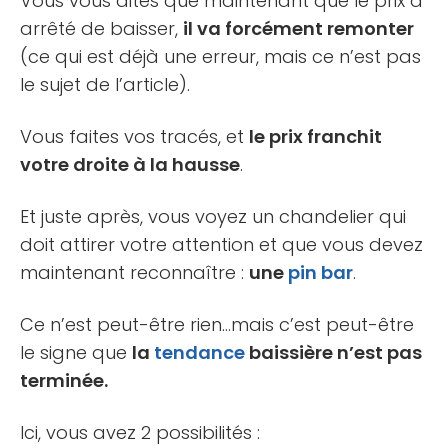
Vous vous dites que maintenant que le prix a
arrêté de baisser,
il va forcément remonter
(ce qui est déjà une erreur, mais ce n’est pas
le sujet de l’article).
Vous faites vos tracés, et
le prix franchit
votre droite à la hausse
.
Et juste après, vous voyez un chandelier qui
doit attirer votre attention et que vous devez
maintenant reconnaître :
une
pin bar
.
Ce n’est peut-être rien…mais c’est peut-être
le signe que
la
tendance
baissière n’est pas
terminée.
Ici, vous avez 2 possibilités :