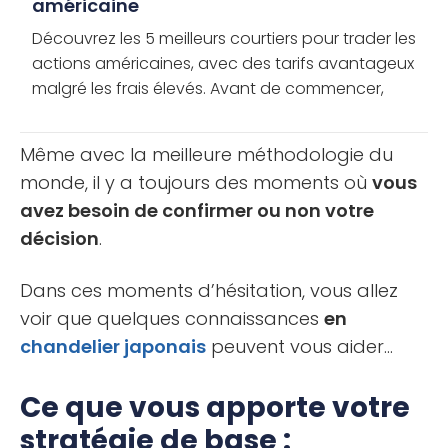
américaine
Découvrez les 5 meilleurs courtiers pour trader les
actions américaines, avec des tarifs avantageux
malgré les frais élevés. Avant de commencer,
quelques mises en garde sur le choix de votre
courtier : Lorsque vous [...]
Même avec la meilleure méthodologie du
monde, il y a toujours des moments où
vous
avez besoin de confirmer ou non votre
décision
.
Dans ces moments d’hésitation, vous allez
voir que quelques connaissances
en
chandelier japonais
peuvent vous aider…
Ce que vous apporte votre
stratégie de base :