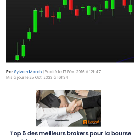
Par
Sylvain March
| Publié le 17 Fév. 2016 à 12h47
Mis à jour le 25 Oct. 2023 à 16h34
Top 5 des meilleurs brokers pour la bourse