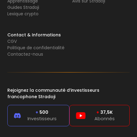
Apprentissage
Avis sur Stradoji
Guides Stradoji
Lexique crypto
Contact & Informations
CGV
Politique de confidentialité
Contactez-nous
Rejoignez la communauté d’investisseurs
francophone Stradoji
+
500
+
37,5K
Investisseurs
Abonnés