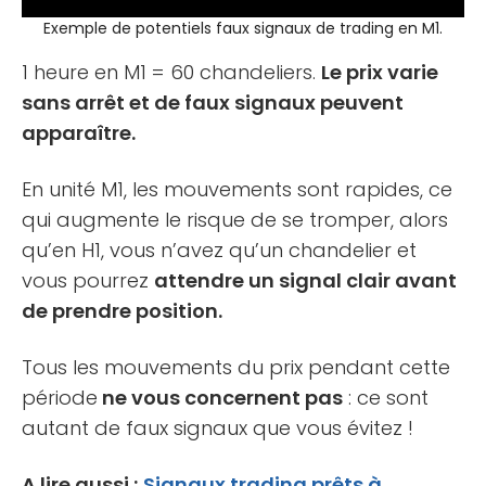
Exemple de potentiels faux signaux de trading en M1.
1 heure en M1 = 60 chandeliers.
Le prix varie
sans arrêt et de faux signaux peuvent
apparaître.
En unité M1, les mouvements sont rapides, ce
qui augmente le risque de se tromper, alors
qu’en H1, vous n’avez qu’un chandelier et
vous pourrez
attendre un signal clair avant
de prendre position.
Tous les mouvements du prix pendant cette
période
ne vous concernent pas
: ce sont
autant de faux signaux que vous évitez !
A lire aussi :
Signaux trading prêts à