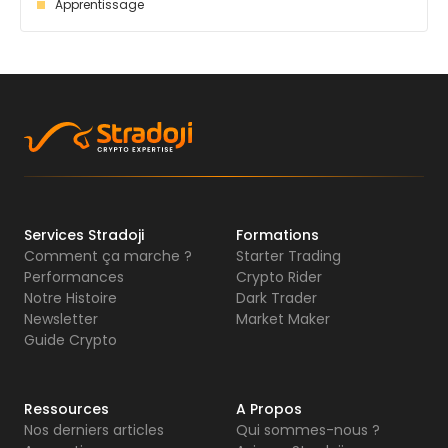
Apprentissage
Services Stradoji
Formations
Comment ça marche ?
Starter Trading
Performances
Crypto Rider
Notre Histoire
Dark Trader
Newsletter
Market Maker
Guide Crypto
Ressources
A Propos
Nos derniers articles
Qui sommes-nous ?