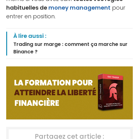
habituelles de
money management
pour
entrer en position.
À lire aussi :
Trading sur marge : comment ça marche sur
Binance ?
Partagez cet article :