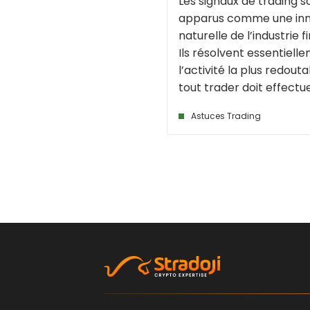
Les signaux de trading s
apparus comme une inn
naturelle de l’industrie f
Ils résolvent essentiell
l’activité la plus redout
tout trader doit effectuer 
Astuces Trading