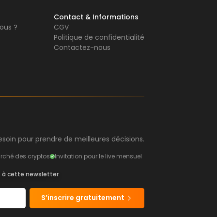
Contact & Informations
ous ?
CGV
Politique de confidentialité
Contactez-nous
soin pour prendre de meilleures décisions.
rché des cryptos
Invitation pour le live mensuel
s à cette newsletter
S’inscrire gratuitement