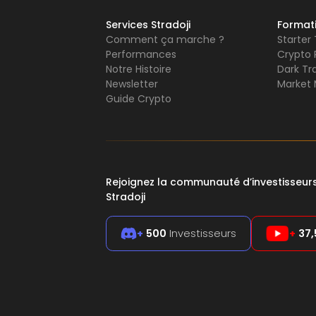
Services Stradoji
Format
Comment ça marche ?
Starter
Performances
Crypto 
Notre Histoire
Dark Tr
Newsletter
Market 
Guide Crypto
Rejoignez la communauté d’investisseu
Stradoji
+
500
Investisseurs
+
37,