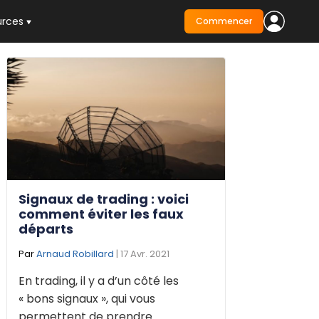
urces
Commencer
Signaux de trading : voici
comment éviter les faux
départs
Par
Arnaud Robillard
| 17 Avr. 2021
En trading, il y a d’un côté les
« bons signaux », qui vous
permettent de prendre