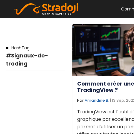
Comm
HashTag
#Signaux-de-
trading
Comment créer une
TradingView ?
Par
Amandine B.
| 13 Sep. 202
TradingView est l’outil d
graphique par excellence
permet d’utiliser un pane