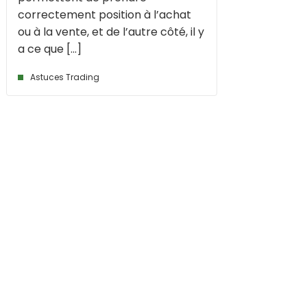
correctement position à l’achat
ou à la vente, et de l’autre côté, il y
a ce que [...]
Astuces Trading