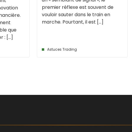
ont
premier réflexe est souvent de
ovation
vouloir sauter dans le train en
inancière.
marche. Pourtant, il est [...]
ement
able que
: [...]
Astuces Trading