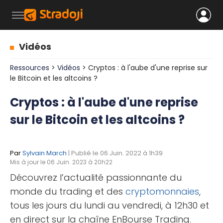
Vidéos
Ressources
>
Vidéos
> Cryptos : à l'aube d'une reprise sur
le Bitcoin et les altcoins ?
Cryptos : à l'aube d'une reprise
sur le Bitcoin et les altcoins ?
Par
Sylvain March
| Publié le 06 Juin. 2022 à 1h39
Mis à jour le 06 Juin. 2023 à 20h22
Découvrez l’actualité passionnante du
monde du trading et des
cryptomonnaies
,
tous les jours du lundi au vendredi, à 12h30 et
en direct sur la chaîne EnBourse Trading.