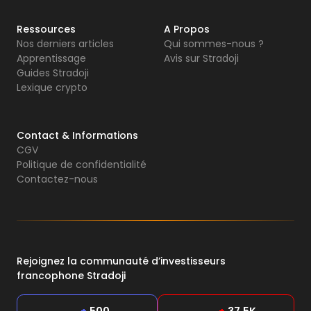
Ressources
A Propos
Nos derniers articles
Qui sommes-nous ?
Apprentissage
Avis sur Stradoji
Guides Stradoji
Lexique crypto
Contact & Informations
CGV
Politique de confidentialité
Contactez-nous
Rejoignez la communauté d’investisseurs
francophone Stradoji
+
500
+
37,5K