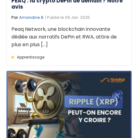
PEAQ : la crypto DePin de demain ? Notre
avis
Par
Amandine B.
| Publié le 09 Jan. 2025
Peaq Network, une blockchain innovante
dédiée aux narratifs DePin et RWA, attire de
plus en plus [...]
Apprentissage