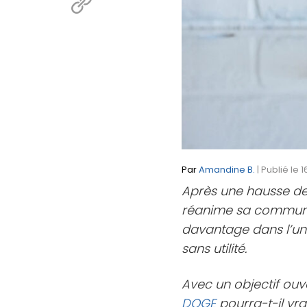
Par
Amandine B.
| Publié le 
Après une hausse de 
réanime sa communaut
davantage dans l’un
sans utilité.
Avec un objectif ouv
DOGE
pourra-t-il vra