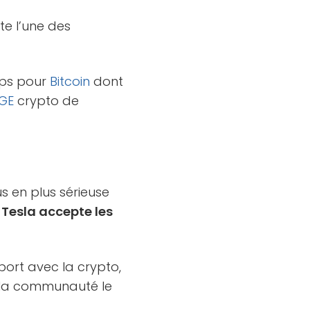
te l’une des
mps pour
Bitcoin
dont
GE
crypto de
us en plus sérieuse
Tesla accepte les
port avec la crypto,
e la communauté le