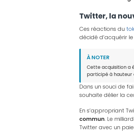
Twitter, la no
Ces réactions du
to
décidé d’acquérir le
À NOTER
Cette acquisition a 
participé à hauteur
Dans un souci de fai
souhaite délier la ce
En s’appropriant Twi
commun
. Le millia
Twitter avec un pai