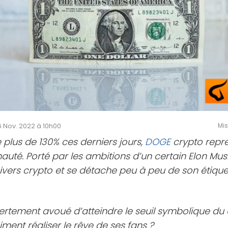
16 Nov. 2022 à 10h00
Mis
plus de 130% ces derniers jours,
DOGE
crypto repre
é. Porté par les ambitions d’un certain Elon Musk
ivers crypto et se détache peu à peu de son étiq
ertement avoué d’atteindre le seuil symbolique du
iment réaliser le rêve de ses fans ?