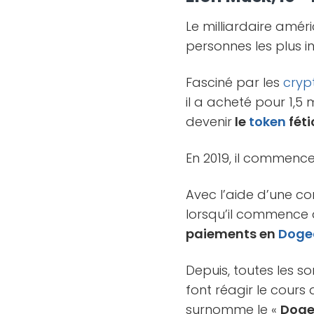
Le milliardaire amér
personnes les plus in
Fasciné par les
cryp
il a acheté pour 1,5 
devenir
le
token
féti
En 2019, il commenc
Avec l’aide d’une com
lorsqu’il commence 
paiements en
Doge
Depuis, toutes les s
font réagir le cours
surnomme le «
Doge