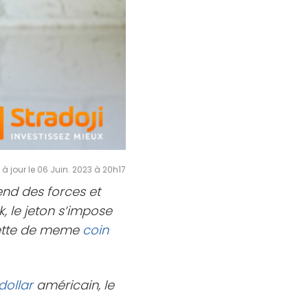
 à jour le 06 Juin. 2023 à 20h17
nd des forces et
, le jeton s’impose
uette de meme
coin
dollar
américain, le