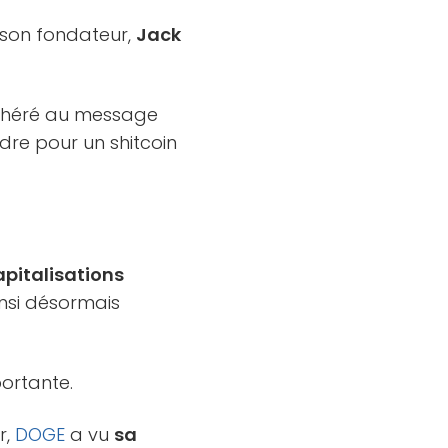
son fondateur,
Jack
adhéré au message
dre pour un shitcoin
apitalisations
ainsi désormais
ortante.
r,
DOGE
a vu
sa