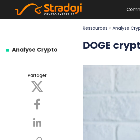
Comm
Ressources
>
Analyse Cry
DOGE crypto
Analyse Crypto
Partager