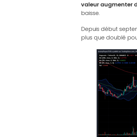
valeur augmenter d
baisse.
Depuis début septem
plus que doublé pour