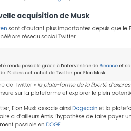
uvelle acquisition de Musk
ken
sont d’autant plus importantes depuis que le
 célèbre réseau social Twitter.
été rendu possible grâce à l’intervention de
Binance
et so
 de 1% dans cet achat de Twitter par Elon Musk.
re de Twitter «
la plate-forme de la liberté d’expres
nsure sur la plateforme et explorer le plein potenti
tter, Elon Musk associe ainsi
Dogecoin
et la plate
rdaire a d’ailleurs émis l’hypothèse de faire payer
ement possible en
DOGE
.