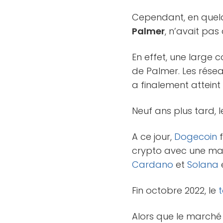
Cependant, en quelq
Palmer
, n’avait pas 
En effet, une large
de Palmer. Les résea
a finalement attein
Neuf ans plus tard, 
A ce jour,
Dogecoin
f
crypto avec une m
Cardano
et
Solana
Fin octobre 2022, le
Alors que le march