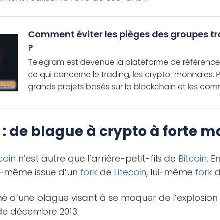
Comment éviter les pièges des groupes t
?
Telegram est devenue la plateforme de référence 
ce qui concerne le trading, les crypto-monnaies. 
grands projets basés sur la blockchain et les co
 : de blague à crypto à forte 
coin
n’est autre que l’arrière-petit-fils de
Bitcoin
. E
ui-même issue d’un
fork
de
Litecoin
, lui-même
fork
né d’une blague visant à se moquer de l’explosio
de décembre 2013.