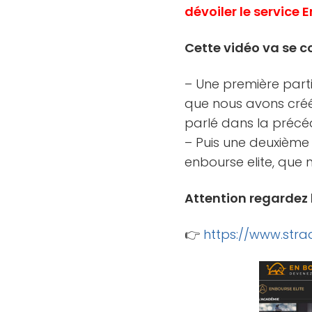
dévoiler le service E
Cette vidéo va se c
– Une première parti
que nous avons créé
parlé dans la précéd
– Puis une deuxième 
enbourse elite, que
Attention regardez b
👉
https://www.stra