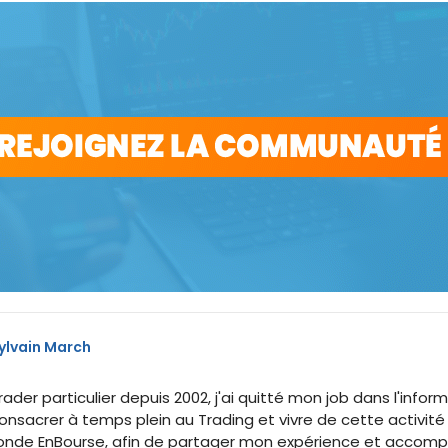
ylvain March
rader particulier depuis 2002, j'ai quitté mon job dans l'inf
onsacrer à temps plein au Trading et vivre de cette activité
onde EnBourse, afin de partager mon expérience et accomp