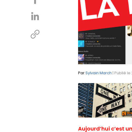
Par
Sylvain March
| Publié l
Aujourd’hui c’est u