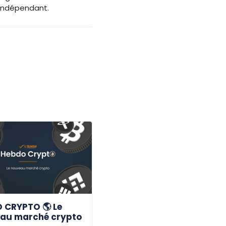
 Indépendant.
 CRYPTO 🌎 Le
au marché crypto