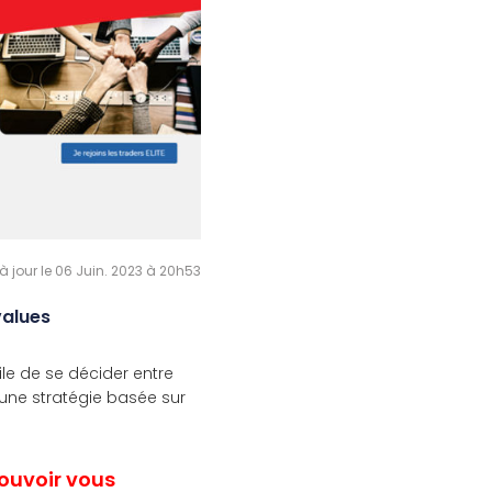
à jour le 06 Juin. 2023 à 20h53
values
ile de se décider entre
 une stratégie basée sur
pouvoir vous