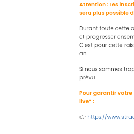
Attention : Les insc
sera plus possible d
Durant toute cette a
et progresser ensem
C’est pour cette rais
an.
Si nous sommes trop 
prévu.
Pour garantir votre
live” :
👉
https://www.stra