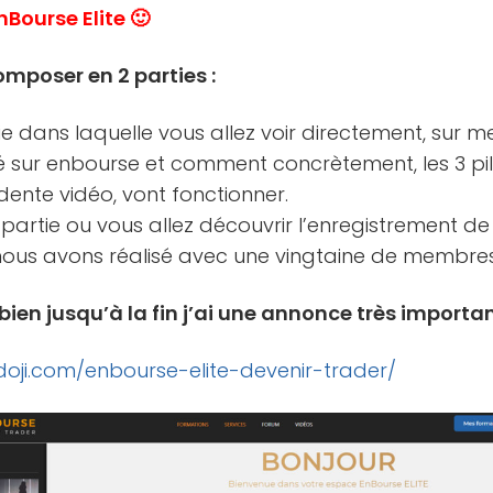
nBourse Elite 🙂
omposer en 2 parties :
e dans laquelle vous allez voir directement, sur m
 sur enbourse et comment concrètement, les 3 pili
ente vidéo, vont fonctionner.
partie ou vous allez découvrir l’enregistrement de
 nous avons réalisé avec une vingtaine de membres
ien jusqu’à la fin j’ai une annonce très importan
doji.com/enbourse-elite-devenir-trader/