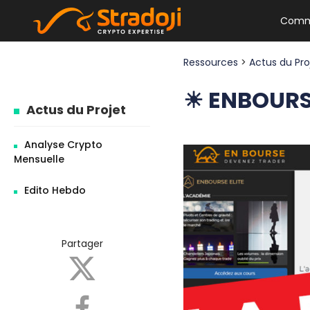
Comm
Ressources
>
Actus du Pr
☀ ENBOURSE
Actus du Projet
Analyse Crypto
Mensuelle
Edito Hebdo
Partager