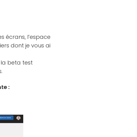
es écrans, l’espace
ers dont je vous ai
 la beta test
.
te :