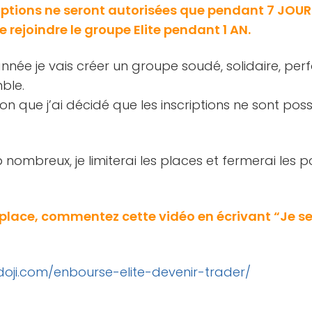
riptions ne seront autorisées que pendant 7 JOURS,
e rejoindre le groupe Elite pendant 1 AN.
nnée je vais créer un groupe soudé, solidaire, pe
ble.
on que j’ai décidé que les inscriptions ne sont poss
nombreux, je limiterai les places et fermerai les p
 place, commentez cette vidéo en écrivant “Je se
doji.com/enbourse-elite-devenir-trader/