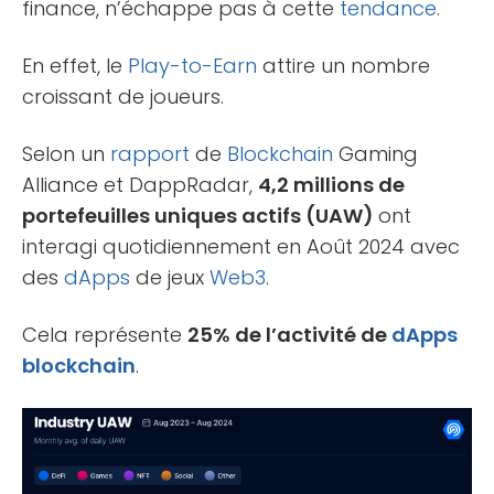
finance, n’échappe pas à cette
tendance
.
En effet, le
Play-to-Earn
attire un nombre
croissant de joueurs.
Selon un
rapport
de
Blockchain
Gaming
Alliance et DappRadar,
4,2 millions de
portefeuilles uniques actifs (UAW)
ont
interagi quotidiennement en Août 2024 avec
des
dApps
de jeux
Web3
.
Cela représente
25% de l’activité de
dApps
blockchain
.