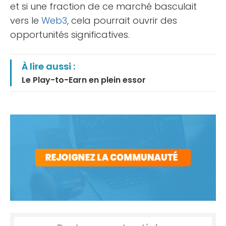
et si une fraction de ce marché basculait
vers le
Web3
, cela pourrait ouvrir des
opportunités significatives.
À lire aussi :
Le Play-to-Earn en plein essor