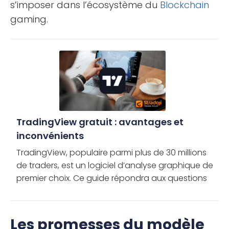
s’imposer dans l’écosystème du
Blockchain
gaming.
TradingView gratuit : avantages et
inconvénients
TradingView, populaire parmi plus de 30 millions
de traders, est un logiciel d’analyse graphique de
premier choix. Ce guide répondra aux questions
courantes sur son compte gratuit, avantages et
inconvénients, et […]
Les promesses du modèle