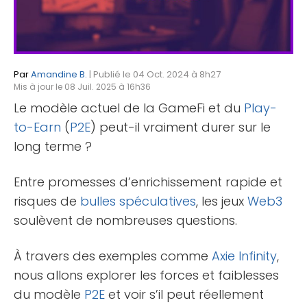
Par
Amandine B.
| Publié le 04 Oct. 2024 à 8h27
Mis à jour le 08 Juil. 2025 à 16h36
Le modèle actuel de la GameFi et du
Play-
to-Earn
(
P2E
) peut-il vraiment durer sur le
long terme ?
Entre promesses d’enrichissement rapide et
risques de
bulles spéculatives
, les jeux
Web3
soulèvent de nombreuses questions.
À travers des exemples comme
Axie Infinity
,
nous allons explorer les forces et faiblesses
du modèle
P2E
et voir s’il peut réellement