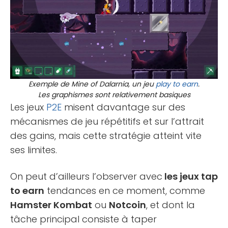
Exemple de Mine of Dalarnia, un jeu
play to earn
.
Les graphismes sont relativement basiques
Les jeux
P2E
misent davantage sur des
mécanismes de jeu répétitifs et sur l’attrait
des gains, mais cette stratégie atteint vite
ses limites.
On peut d’ailleurs l’observer avec
les jeux tap
to earn
tendances en ce moment, comme
Hamster Kombat
ou
Notcoin
, et dont la
tâche principal consiste à taper