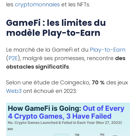
les
cryptomonnaies
et les NFTs.
GameFi : les limites du
modèle Play-to-Earn
Le marché de la GameFi et du
Play-to-Earn
(
P2E
), malgré ses promesses, rencontre
des
obstacles significatifs
.
Selon une étude de Coingecko,
70 %
des jeux
Web3
ont échoué en 2023.