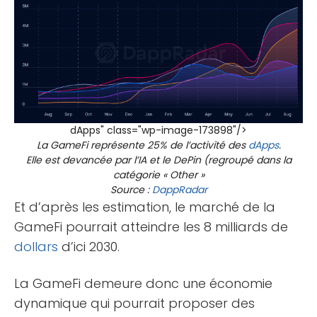
dApps" class="wp-image-173898"/>
La GameFi représente 25% de l’activité des
dApps
.
Elle est devancée par l’IA et le DePin (regroupé dans la
catégorie « Other »
Source :
DappRadar
Et d’après les estimation, le marché de la
GameFi pourrait atteindre les 8 milliards de
dollars
d’ici 2030.
La GameFi demeure donc une économie
dynamique qui pourrait proposer des