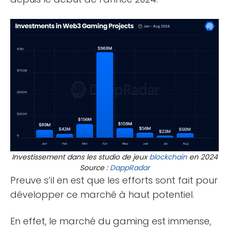
Investissement dans les studio de jeux
blockchain
en 2024
Source :
DappRadar
Preuve s’il en est que les efforts sont fait pour
développer ce marché à haut potentiel.
En effet, le marché du gaming est immense,