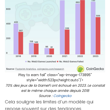
Play to earn fail" class="wp-image-173895"
style="width:523px;height:auto"/>
70% des jeux de la GameFi ont échoué en 2023. Le constat
est le même chaque année depuis 2018
Source :
Coingecko
Cela souligne les limites d’un modèle qui
repose souvent sur des tendances