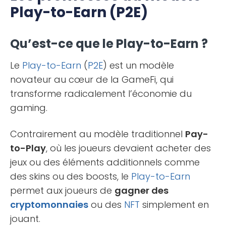
Play-to-Earn (P2E)
Qu’est-ce que le Play-to-Earn ?
Le
Play-to-Earn
(
P2E
) est un modèle
novateur au cœur de la GameFi, qui
transforme radicalement l’économie du
gaming.
Contrairement au modèle traditionnel
Pay-
to-Play
, où les joueurs devaient acheter des
jeux ou des éléments additionnels comme
des skins ou des boosts, le
Play-to-Earn
permet aux joueurs de
gagner des
cryptomonnaies
ou des
NFT
simplement en
jouant.