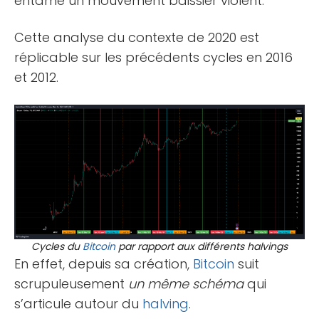
entame un mouvement baissier violent.
Cette analyse du contexte de 2020 est
réplicable sur les précédents cycles en 2016
et 2012.
Cycles du
Bitcoin
par rapport aux différents halvings
En effet, depuis sa création,
Bitcoin
suit
scrupuleusement
un même schéma
qui
s’articule autour du
halving
.