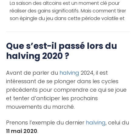
La saison des altcoins est un moment clé pour
réaliser des gains significatifs. Mais comment tirer
son épingle du jeu dans cette période volatile et
en tirer le meilleur parti ? Découvrez les meilleures
solutions […]
Que s’est-il passé lors du
halving 2020 ?
Avant de parler du
halving
2024, il est
intéressant de se plonger dans les cycles
précédents pour comprendre ce qui se joue
et tenter d’anticiper les prochains
mouvements du marché.
Prenons l’exemple du dernier
halving
, celui du
11 mai 2020
.