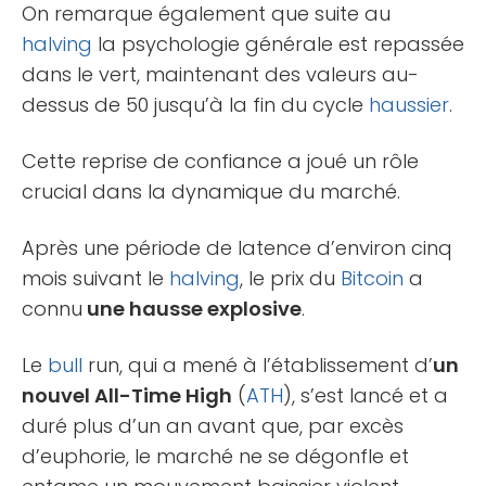
On remarque également que suite au
halving
la psychologie générale est repassée
dans le vert, maintenant des valeurs au-
dessus de 50 jusqu’à la fin du cycle
haussier
.
Cette reprise de confiance a joué un rôle
crucial dans la dynamique du marché.
Après une période de latence d’environ cinq
mois suivant le
halving
, le prix du
Bitcoin
a
connu
une hausse explosive
.
Le
bull
run, qui a mené à l’établissement d’
un
nouvel All-Time High
(
ATH
), s’est lancé et a
duré plus d’un an avant que, par excès
d’euphorie, le marché ne se dégonfle et