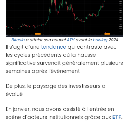
Bitcoin
a atteint son nouvel
ATH
avant le
halving
2024
Il s’agit d’une
tendance
qui contraste avec
les cycles précédents où la hausse
significative survenait généralement plusieurs
semaines après l’événement.
De plus, le paysage des investisseurs a
évolué.
En janvier, nous avons assisté à l’entrée en
scène d’acteurs institutionnels grâce aux
ETF
.