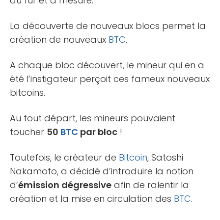
au fur et à mesure.
La découverte de nouveaux blocs permet la
création de nouveaux
BTC
.
A chaque bloc découvert, le mineur qui en a
été l’instigateur perçoit ces fameux nouveaux
bitcoins.
Au tout départ, les mineurs pouvaient
toucher
50
BTC
par bloc
!
Toutefois, le créateur de
Bitcoin
, Satoshi
Nakamoto, a décidé d’introduire la notion
d’
émission dégressive
afin de ralentir la
création et la mise en circulation des
BTC
.