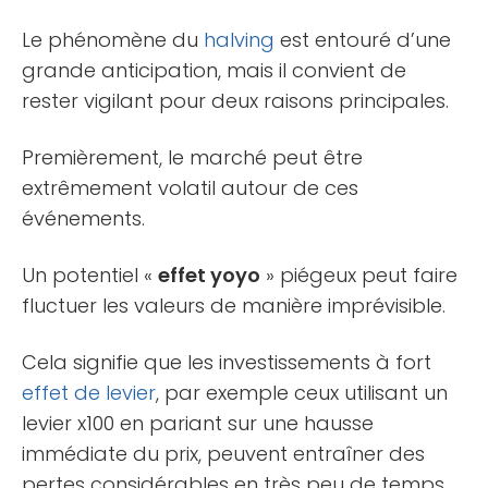
Le phénomène du
halving
est entouré d’une
grande anticipation, mais il convient de
rester vigilant pour deux raisons principales.
Premièrement, le marché peut être
extrêmement volatil autour de ces
événements.
Un potentiel «
effet yoyo
» piégeux peut faire
fluctuer les valeurs de manière imprévisible.
Cela signifie que les investissements à fort
effet de levier
, par exemple ceux utilisant un
levier x100 en pariant sur une hausse
immédiate du prix, peuvent entraîner des
pertes considérables en très peu de temps.