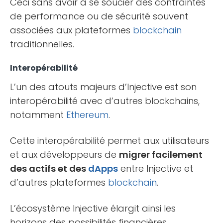
Ceci sans avoir à se soucier des contraintes
de performance ou de sécurité souvent
associées aux plateformes
blockchain
traditionnelles.
Interopérabilité
L’un des atouts majeurs d’Injective est son
interopérabilité avec d’autres blockchains,
notamment
Ethereum
.
Cette interopérabilité permet aux utilisateurs
et aux développeurs de
migrer facilement
des actifs et des
dApps
entre Injective et
d’autres plateformes
blockchain
.
L’écosystème Injective élargit ainsi les
horizons des possibilités financières