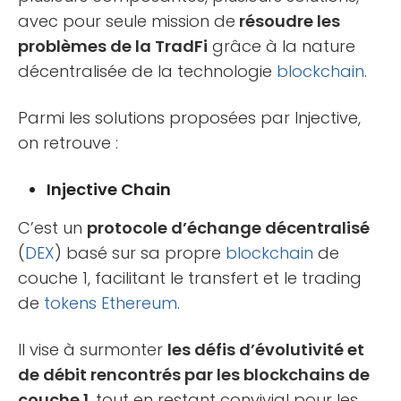
avec pour seule mission de
résoudre les
problèmes de la TradFi
grâce à la nature
décentralisée de la technologie
blockchain
.
Parmi les solutions proposées par Injective,
on retrouve :
Injective Chain
C’est un
protocole d’échange décentralisé
(
DEX
) basé sur sa propre
blockchain
de
couche 1, facilitant le transfert et le trading
de
tokens
Ethereum
.
Il vise à surmonter
les défis d’évolutivité et
de débit rencontrés par les blockchains de
couche 1
, tout en restant convivial pour les