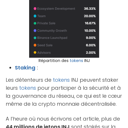
Répartition des
tokens
INJ
Staking
:
Les détenteurs de
tokens
INJ peuvent staker
leurs
tokens
pour participer à la sécurité et à
la gouvernance du réseau, ce qui est le cœur
même de la crypto monnaie décentralisée.
A l’heure où nous écrivons cet article, plus de
44 millions de jetons INJ
sont stakés sur la