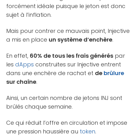
forcément idéale puisque le jeton est donc
sujet à l’inflation.
Mais pour contrer ce mauvais point, Injective
a mis en place
un système d’enchère
.
En effet,
60% de tous les frais générés
par
les
dApps
construites sur Injective entrent
dans une enchère de rachat et
de
brûlure
sur chaîne
.
Ainsi, un certain nombre de jetons INJ sont
brûlés chaque semaine.
Ce qui réduit l’offre en circulation et impose
une pression haussière au
token
.