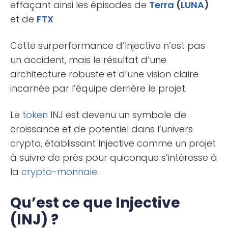
effaçant ainsi les épisodes de
Terra
(
LUNA
)
et de
FTX
Cette surperformance d’Injective n’est pas
un accident, mais le résultat d’une
architecture robuste et d’une vision claire
incarnée par l’équipe derrière le projet.
Le
token
INJ est devenu un symbole de
croissance et de potentiel dans l’univers
crypto, établissant Injective comme un projet
à suivre de près pour quiconque s’intéresse à
la
crypto-monnaie
.
Qu’est ce que Injective
(INJ) ?