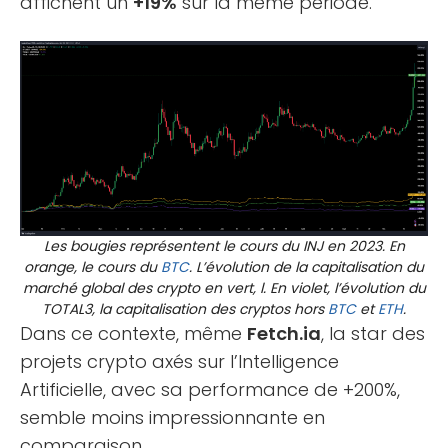
affichent un
+19%
sur la même période.
Les bougies représentent le cours du INJ en 2023. En
orange, le cours du
BTC
. L’évolution de la capitalisation du
marché global des crypto
en vert, l
. En violet, l’évolution du
TOTAL3, la capitalisation des cryptos hors
BTC
et
ETH
.
Dans ce contexte, même
Fetch.ia
, la star des
projets crypto axés sur l’Intelligence
Artificielle, avec sa performance de +200%,
semble moins impressionnante en
comparaison.