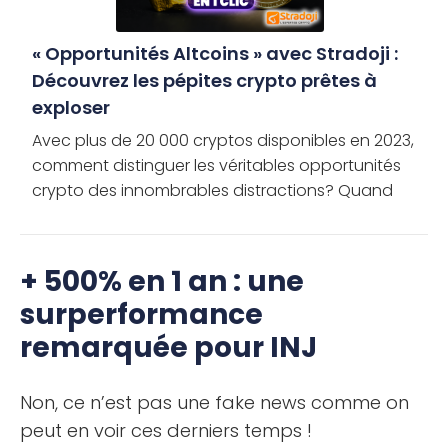
« Opportunités Altcoins » avec Stradoji :
Découvrez les pépites crypto prêtes à
exploser
Avec plus de 20 000 cryptos disponibles en 2023,
comment distinguer les véritables opportunités
crypto des innombrables distractions? Quand
chaque jour voit l’émergence de nouveaux
projets, pourquoi certains […]
+ 500% en 1 an : une
surperformance
remarquée pour INJ
Non, ce n’est pas une fake news comme on
peut en voir ces derniers temps !