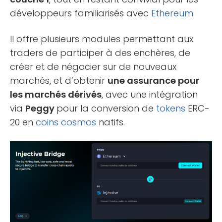
développeurs familiarisés avec
Ethereum
.
Il offre plusieurs modules permettant aux
traders de participer à des enchères, de
créer et de négocier sur de nouveaux
marchés, et d’obtenir
une assurance pour
les marchés dérivés
, avec une intégration
via
Peggy
pour la conversion de
tokens
ERC-
20 en
coins
cosmos
natifs.