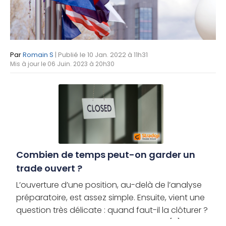
Par
Romain S
| Publié le 10 Jan. 2022 à 11h31
Mis à jour le 06 Juin. 2023 à 20h30
Combien de temps peut-on garder un
trade ouvert ?
L’ouverture d’une position, au-delà de l’analyse
préparatoire, est assez simple. Ensuite, vient une
question très délicate : quand faut-il la clôturer ?
La question de la sortie de position est [...]