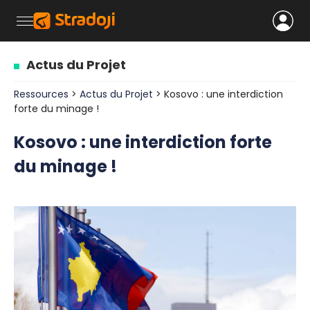
Actus du Projet
Ressources
>
Actus du Projet
> Kosovo : une interdiction
forte du minage !
Kosovo : une interdiction forte
du minage !