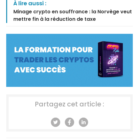
À lire aussi :
Minage crypto en souffrance : la Norvège veut
mettre fin à la réduction de taxe
Partagez cet article :