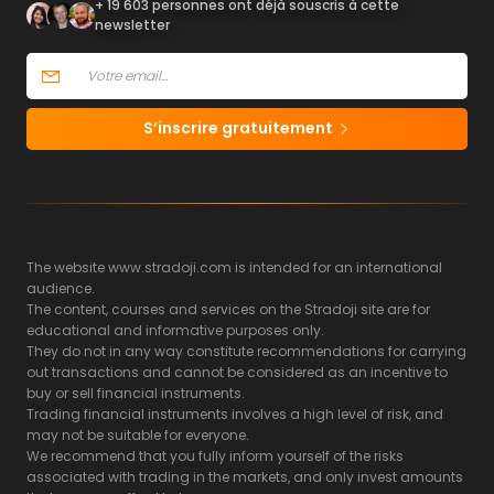
+ 19 603 personnes ont déjà souscris à cette
newsletter
S’inscrire gratuitement
The website www.stradoji.com is intended for an international
audience.
The content, courses and services on the Stradoji site are for
educational and informative purposes only.
They do not in any way constitute recommendations for carrying
out transactions and cannot be considered as an incentive to
buy or sell financial instruments.
Trading financial instruments involves a high level of risk, and
may not be suitable for everyone.
We recommend that you fully inform yourself of the risks
associated with trading in the markets, and only invest amounts