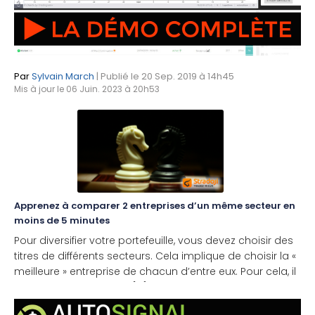
Par
Sylvain March
| Publié le 20 Sep. 2019 à 14h45
Mis à jour le 06 Juin. 2023 à 20h53
Apprenez à comparer 2 entreprises d’un même secteur en
moins de 5 minutes
Pour diversifier votre portefeuille, vous devez choisir des
titres de différents secteurs. Cela implique de choisir la «
meilleure » entreprise de chacun d’entre eux. Pour cela, il
faut pouvoir comparer [...]