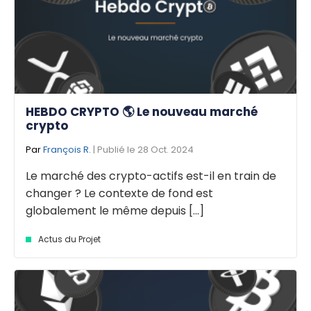
HEBDO CRYPTO 🌎 Le nouveau marché
crypto
Par
François R.
| Publié le 28 Oct. 2024
Le marché des crypto-actifs est-il en train de
changer ? Le contexte de fond est
globalement le même depuis [...]
Actus du Projet