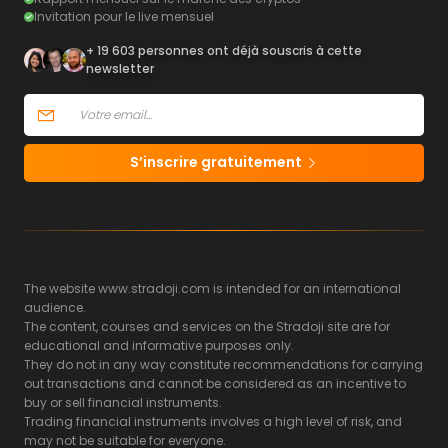
Invitation pour le live mensuel
+ 19 603 personnes ont déjà souscris à cette
newsletter
S’inscrire gratuitement
The website www.stradoji.com is intended for an international
audience.
The content, courses and services on the Stradoji site are for
educational and informative purposes only.
They do not in any way constitute recommendations for carrying
out transactions and cannot be considered as an incentive to
buy or sell financial instruments.
Trading financial instruments involves a high level of risk, and
may not be suitable for everyone.