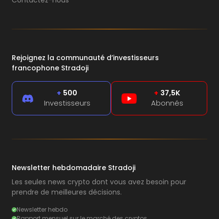
Contactez-nous
Rejoignez la communauté d’investisseurs
francophone Stradoji
+
500
+
37,5K
Investisseurs
Abonnés
Newsletter hebdomadaire Stradoji
Les seules news crypto dont vous avez besoin pour
prendre de meilleures décisions.
Newsletter hebdo
Rapport mensuel sur le marché des cryptos