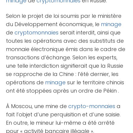
minage
de
cryptomonnaies
en Russie.
Selon le projet de loi soumis par le ministère
du Développement économique, le
minage
de
cryptomonnaies
serait interdit, ainsi que
toutes les opérations avec des substituts de
monnaie électronique émis dans le cadre de
transactions d’échange. Selon les experts,
une telle interdiction signifierait que la Russie
se rapproche de la Chine : l’été dernier, les
opérations de
minage
sur le territoire chinois
ont été stoppées après un ordre de Pékin .
À Moscou, une mine de
crypto-monnaies
a
fait l’objet d’une perquisition et d’une saisie.
En outre, le mineur lui-même a été arrêté
pour « activité bancaire illégale ».