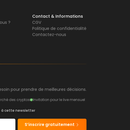
Contact & Informations
ous ?
CGV
Politique de confidentialité
Contactez-nous
soin pour prendre de meilleures décisions.
rché des cryptos
Invitation pour le live mensuel
s à cette newsletter
S’inscrire gratuitement