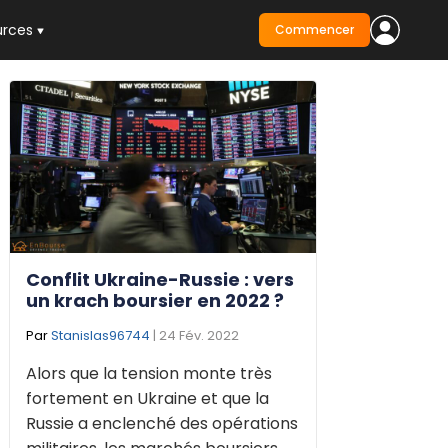
urces
Commencer
Conflit Ukraine-Russie : vers
un krach boursier en 2022 ?
Par
Stanislas96744
| 24 Fév. 2022
Alors que la tension monte très
fortement en Ukraine et que la
Russie a enclenché des opérations