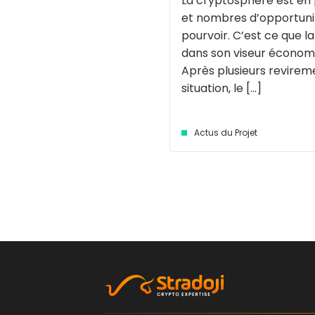
La cryptosphère est en 
et nombres d’opportuni
pourvoir. C’est ce que la
dans son viseur économ
Après plusieurs revirem
situation, le [...]
Actus du Projet