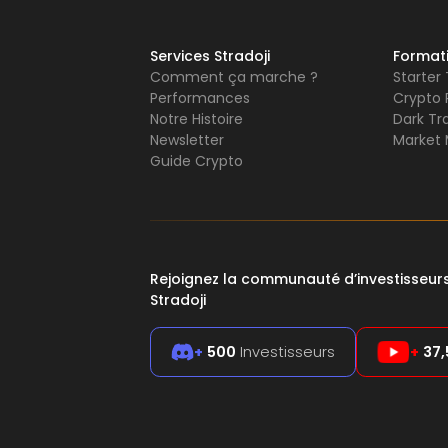
Services Stradoji
Format
Comment ça marche ?
Starter
Performances
Crypto 
Notre Histoire
Dark Tr
Newsletter
Market 
Guide Crypto
Rejoignez la communauté d’investisseu
Stradoji
+
500
Investisseurs
+
37,