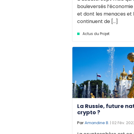
bouleversés l’économie
et dont les menaces et 
continuent de [...]
Actus du Projet
La Russie, future na
crypto ?
Par
Amandine B.
| 02 Fév. 202