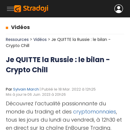
Vidéos
Ressources
>
Vidéos
> Je QUITTE la Russie : le bilan -
Crypto Chill
Je QUITTE la Russie : le bilan -
Crypto Chill
Par
Sylvain March
| Publié le 18 Mar. 2022 à 12h25
Mis à jour le 06 Juin. 2023 à 20h26
Découvrez l’actualité passionnante du
monde du trading et des
cryptomonnaies
,
tous les jours du lundi au vendredi, à 12h30 et
en direct sur la chaîne EnBourse Trading.