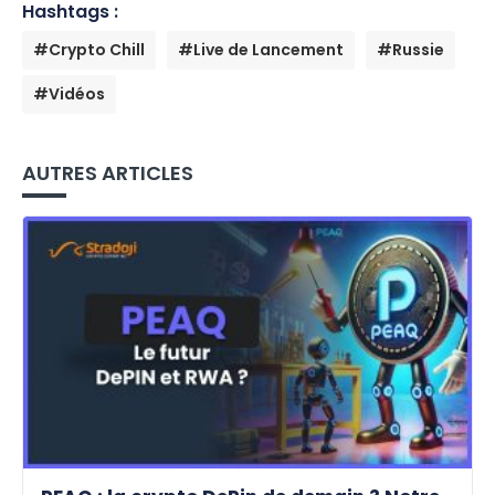
Hashtags :
#Crypto Chill
#Live de Lancement
#Russie
#Vidéos
AUTRES ARTICLES