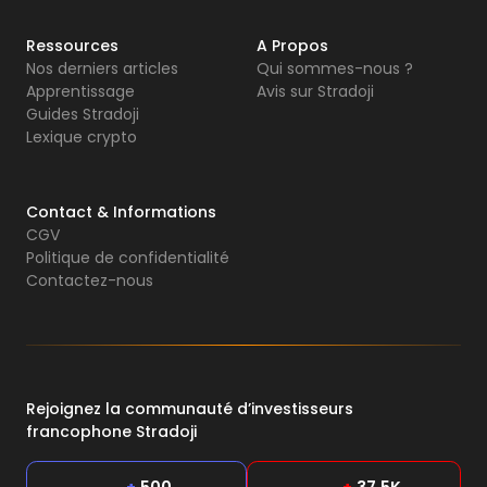
Ressources
A Propos
Nos derniers articles
Qui sommes-nous ?
Apprentissage
Avis sur Stradoji
Guides Stradoji
Lexique crypto
Contact & Informations
CGV
Politique de confidentialité
Contactez-nous
Rejoignez la communauté d’investisseurs
francophone Stradoji
+
500
+
37,5K