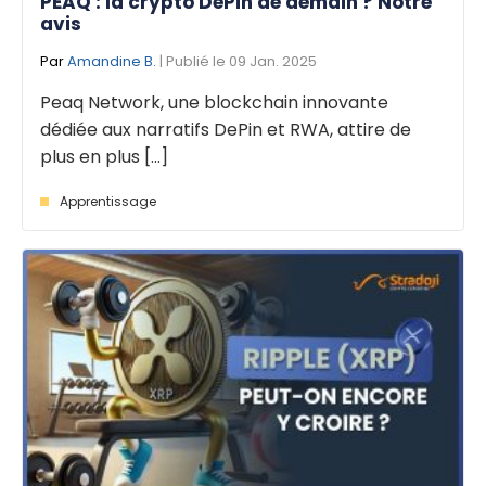
PEAQ : la crypto DePin de demain ? Notre
avis
Par
Amandine B.
| Publié le 09 Jan. 2025
Peaq Network, une blockchain innovante
dédiée aux narratifs DePin et RWA, attire de
plus en plus [...]
Apprentissage