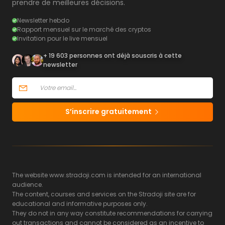
prendre de meilleures décisions.
Newsletter hebdo
Rapport mensuel sur le marché des cryptos
Invitation pour le live mensuel
+ 19 603 personnes ont déjà souscris à cette
newsletter
S’inscrire gratuitement
The website www.stradoji.com is intended for an international
audience.
The content, courses and services on the Stradoji site are for
educational and informative purposes only.
They do not in any way constitute recommendations for carrying
out transactions and cannot be considered as an incentive to