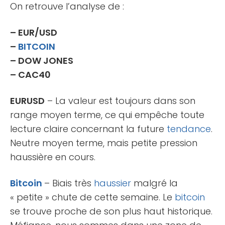
On retrouve l’analyse de :
– EUR/USD
–
BITCOIN
– DOW JONES
– CAC40
EURUSD
– La valeur est toujours dans son
range moyen terme, ce qui empêche toute
lecture claire concernant la future
tendance
.
Neutre moyen terme, mais petite pression
haussière en cours.
Bitcoin
– Biais très
haussier
malgré la
« petite » chute de cette semaine. Le
bitcoin
se trouve proche de son plus haut historique.