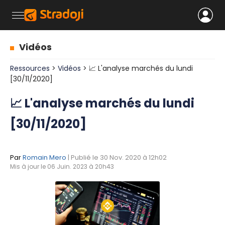
Vidéos
Ressources
>
Vidéos
> 📈 L'analyse marchés du lundi
[30/11/2020]
📈 L'analyse marchés du lundi
[30/11/2020]
Par
Romain Mero
| Publié le 30 Nov. 2020 à 12h02
Mis à jour le 06 Juin. 2023 à 20h43