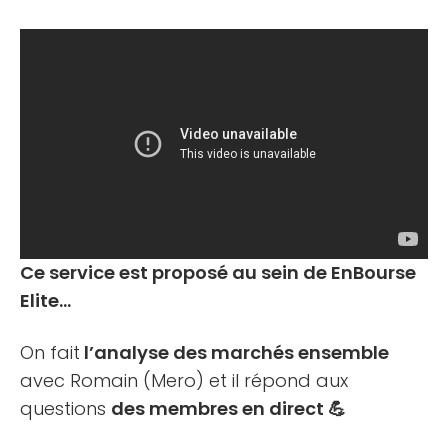
Ce service est proposé au sein de EnBourse
Elite…
On fait
l’analyse des marchés ensemble
avec Romain (Mero) et il répond aux
questions
des membres en direct 💪