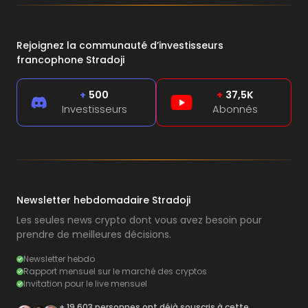
Rejoignez la communauté d’investisseurs
francophone Stradoji
+
500
+
37,5K
Investisseurs
Abonnés
Newsletter hebdomadaire Stradoji
Les seules news crypto dont vous avez besoin pour
prendre de meilleures décisions.
Newsletter hebdo
Rapport mensuel sur le marché des cryptos
Invitation pour le live mensuel
+ 19 603 personnes ont déjà souscris à cette