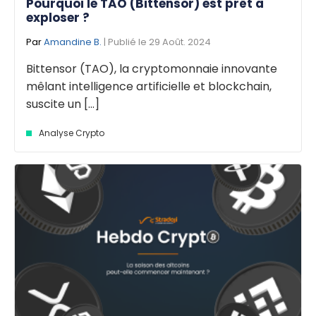
Pourquoi le TAO (Bittensor) est prêt à
exploser ?
Par
Amandine B.
| Publié le 29 Août. 2024
Bittensor (TAO), la cryptomonnaie innovante
mêlant intelligence artificielle et blockchain,
suscite un [...]
Analyse Crypto