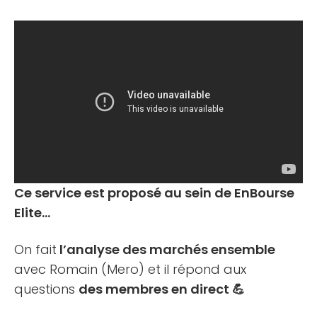
Ce service est proposé au sein de EnBourse
Elite…
On fait
l’analyse des marchés ensemble
avec Romain (Mero) et il répond aux
questions
des membres en direct 💪