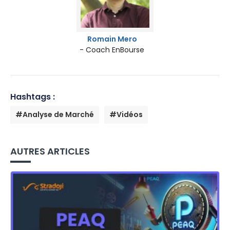
Romain Mero
- Coach EnBourse
Hashtags :
#Analyse de Marché
#Vidéos
AUTRES ARTICLES