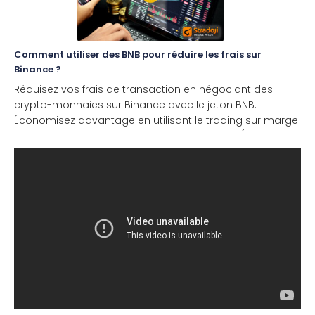
Comment utiliser des BNB pour réduire les frais sur
Binance ?
Réduisez vos frais de transaction en négociant des
crypto-monnaies sur Binance avec le jeton BNB.
Économisez davantage en utilisant le trading sur marge
ou les Futures. Qu’est-ce que le BNB ? Le BNB (Binance
[...]