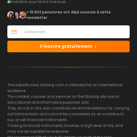
Invitation pour le live mensuel
+ 19 603 personnes ont déjà souscris à cette
newsletter
S’inscrire gratuitement
The website www.stradoji.com is intended for an international
audience.
The content, courses and services on the Stradoji site are for
educational and informative purposes only.
They do not in any way constitute recommendations for carrying
out transactions and cannot be considered as an incentive to
buy or sell financial instruments.
Trading financial instruments involves a high level of risk, and
may not be suitable for everyone.