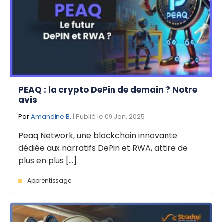
PEAQ : la crypto DePin de demain ? Notre
avis
Par
Amandine B.
| Publié le 09 Jan. 2025
Peaq Network, une blockchain innovante
dédiée aux narratifs DePin et RWA, attire de
plus en plus [...]
Apprentissage