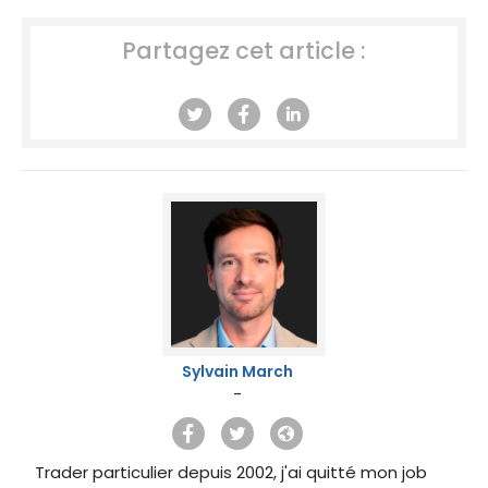
Partagez cet article :
Sylvain March
-
Trader particulier depuis 2002, j'ai quitté mon job