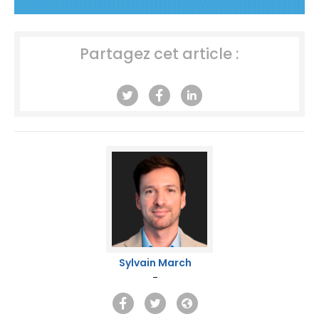
Partagez cet article :
Sylvain March
-