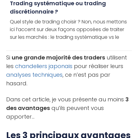
Trading systématique ou trading
discrétionnaire ?
Quel style de trading choisir ? Non, nous mettons
ici l’accent sur deux façons opposées de traiter
sur les marchés : le trading systématique vs le
trading discrétionnaire. C’est un des grands
dilemmes [...]
Si
une grande majorité des traders
utilisent
les
chandeliers japonais
pour réaliser leurs
analyses techniques
, ce n’est pas par
hasard.
Dans cet article, je vous présente au moins
3
des avantages
qu’ils peuvent vous
apporter…
Les 3 principaux avantages